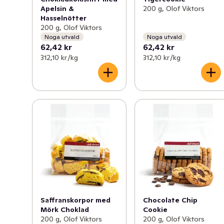
Apelsin &
200 g, Olof Viktors
Hasselnötter
200 g, Olof Viktors
Noga utvald
Noga utvald
62,42 kr
62,42 kr
312,10 kr /kg
312,10 kr /kg
Saffranskorpor med
Chocolate Chip
Mörk Choklad
Cookie
200 g, Olof Viktors
200 g, Olof Viktors