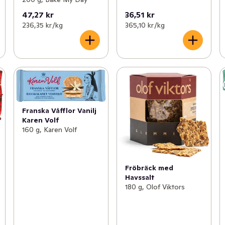
47,27 kr
36,51 kr
236,35 kr /kg
365,10 kr /kg
Franska Våfflor Vanilj
Karen Volf
160 g, Karen Volf
Fröbräck med
Havssalt
180 g, Olof Viktors