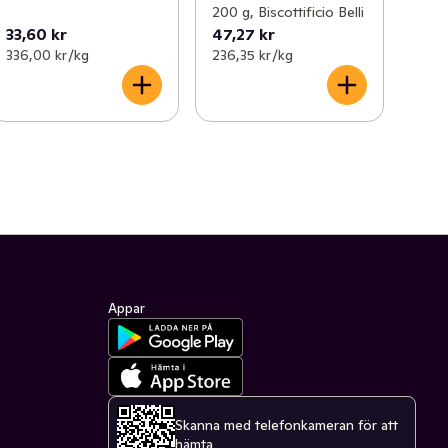
200 g, Biscottificio Belli
33,60 kr
47,27 kr
336,00 kr /kg
236,35 kr /kg
Appar
Skanna med telefonkameran för att
hämta