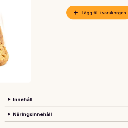
Lägg till i varukorgen
Innehåll
Näringsinnehåll