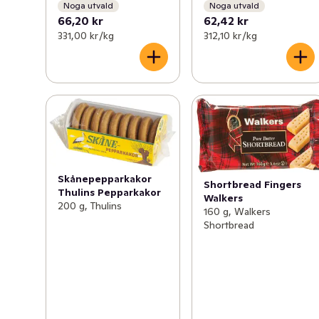
Noga utvald
Noga utvald
66,20 kr
62,42 kr
331,00 kr /kg
312,10 kr /kg
Skånepepparkakor
Shortbread Fingers
Thulins Pepparkakor
Walkers
200 g, Thulins
160 g, Walkers
Shortbread