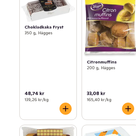
Chokladkaka Fryst
350 g, Hägges
Citronmuffins
200 g, Hägges
48,74 kr
33,08 kr
139,26 kr /kg
165,40 kr /kg