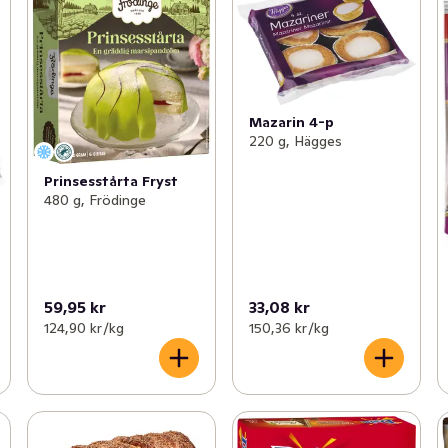
Mazarin 4-p
220 g, Hägges
Prinsesstårta Fryst
480 g, Frödinge
59,95 kr
33,08 kr
124,90 kr /kg
150,36 kr /kg