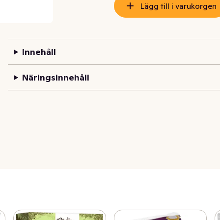
Lägg till i varukorgen
Innehåll
Näringsinnehåll