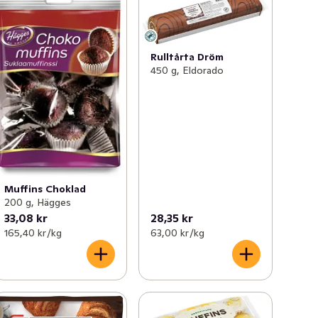
Rulltårta Dröm
450 g, Eldorado
Muffins Choklad
200 g, Hägges
33,08 kr
28,35 kr
165,40 kr /kg
63,00 kr /kg