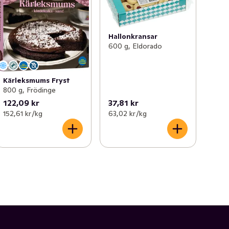
Hallonkransar
600 g, Eldorado
Kärleksmums Fryst
800 g, Frödinge
122,09 kr
37,81 kr
152,61 kr /kg
63,02 kr /kg