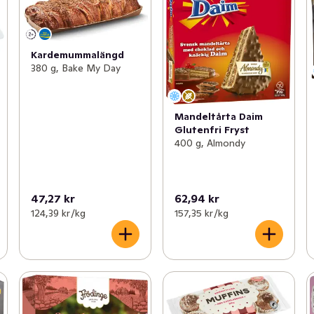
Kardemummalängd
380 g, Bake My Day
Mandeltårta Daim
Glutenfri Fryst
400 g, Almondy
47,27 kr
62,94 kr
124,39 kr /kg
157,35 kr /kg