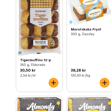
Morotskaka Fryst
300 g, Dazzley
Tigermuffins 12-p
350 g, Eldorado
30,50 kr
39,28 kr
2,54 kr /st
130,93 kr /kg