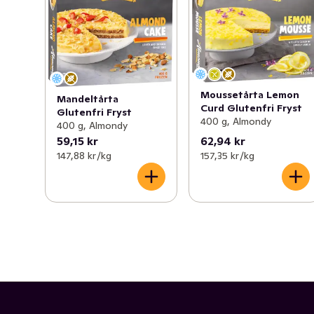
Moussetårta Lemon
Mandeltårta
Curd Glutenfri Fryst
Glutenfri Fryst
400 g, Almondy
400 g, Almondy
59,15 kr
62,94 kr
147,88 kr /kg
157,35 kr /kg