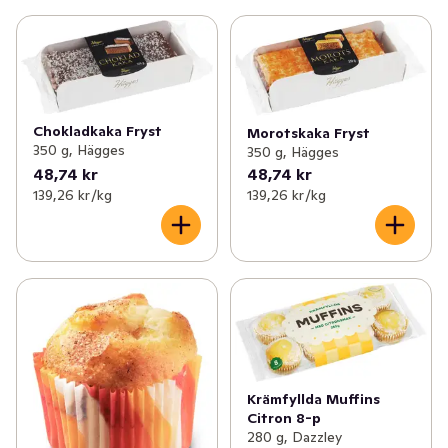
Chokladkaka Fryst
Morotskaka Fryst
350 g, Hägges
350 g, Hägges
48,74 kr
48,74 kr
139,26 kr /kg
139,26 kr /kg
Krämfyllda Muffins
Citron 8-p
280 g, Dazzley