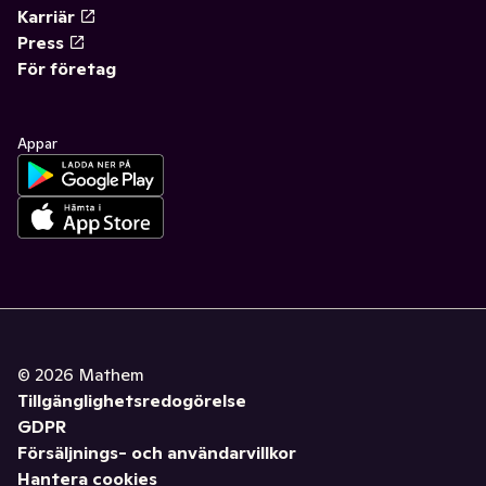
Karriär
Press
För företag
Appar
©
2026
Mathem
Tillgänglighetsredogörelse
GDPR
Försäljnings- och användarvillkor
Hantera cookies