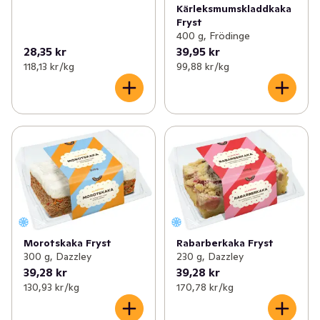
Kärleksmumskladdkaka
Fryst
400 g, Frödinge
28,35 kr
39,95 kr
118,13 kr /kg
99,88 kr /kg
Morotskaka Fryst
Rabarberkaka Fryst
300 g, Dazzley
230 g, Dazzley
39,28 kr
39,28 kr
130,93 kr /kg
170,78 kr /kg