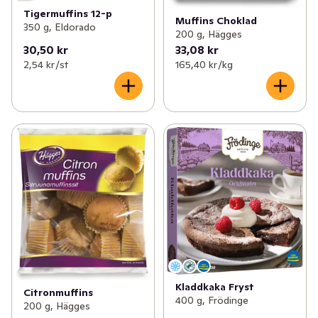
Tigermuffins 12-p
Muffins Choklad
350 g, Eldorado
200 g, Hägges
30,50 kr
33,08 kr
2,54 kr /st
165,40 kr /kg
Kladdkaka Fryst
Citronmuffins
400 g, Frödinge
200 g, Hägges