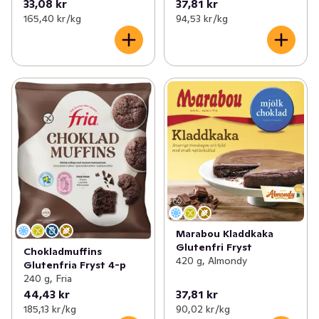
33,08 kr
37,81 kr
165,40 kr /kg
94,53 kr /kg
Marabou Kladdkaka
Glutenfri Fryst
Chokladmuffins
420 g, Almondy
Glutenfria Fryst 4-p
240 g, Fria
44,43 kr
37,81 kr
185,13 kr /kg
90,02 kr /kg