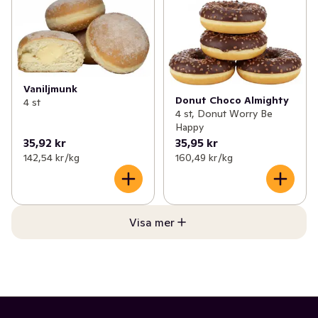
Vaniljmunk
Donut Choco Almighty
4 st
4 st, Donut Worry Be
Happy
35,92 kr
35,95 kr
142,54 kr /kg
160,49 kr /kg
Visa mer