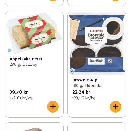
Äppelkaka Fryst
230 g, Dazzley
Brownie 4-p
180 g, Eldorado
39,70 kr
22,24 kr
172,61 kr /kg
123,56 kr /kg