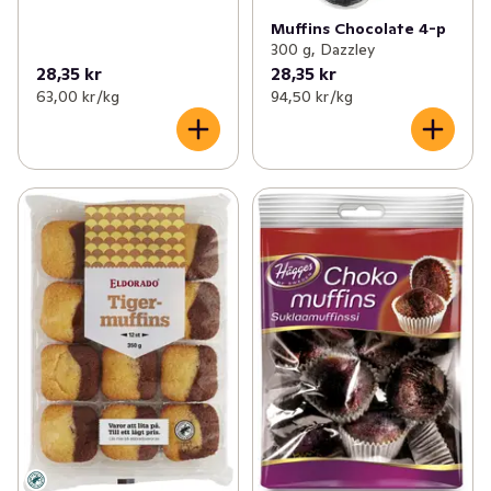
Muffins Chocolate 4-p
300 g, Dazzley
28,35 kr
28,35 kr
63,00 kr /kg
94,50 kr /kg