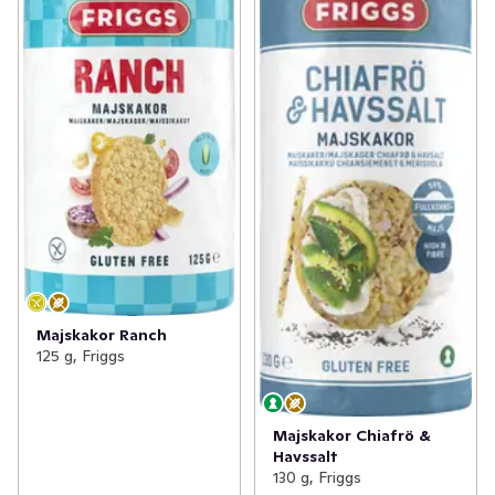
Majskakor Ranch
125 g, Friggs
Majskakor Chiafrö &
Havssalt
130 g, Friggs