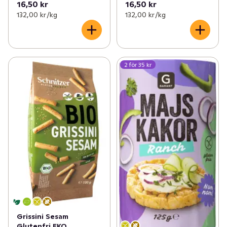
16,50 kr
16,50 kr
132,00 kr /kg
132,00 kr /kg
2 för 35 kr
Grissini Sesam
Glutenfri EKO