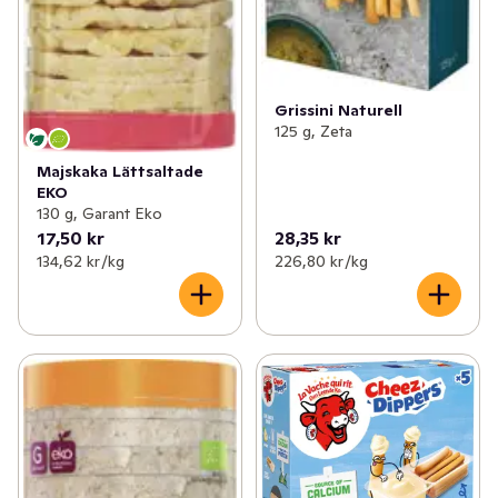
Grissini Naturell
125 g, Zeta
Majskaka Lättsaltade
EKO
130 g, Garant Eko
17,50 kr
28,35 kr
134,62 kr /kg
226,80 kr /kg