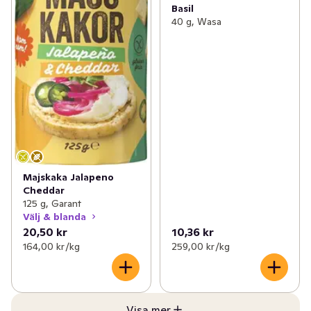
Basil
40 g, Wasa
Majskaka Jalapeno
Cheddar
125 g, Garant
Välj & blanda
20,50 kr
10,36 kr
164,00 kr /kg
259,00 kr /kg
Visa mer