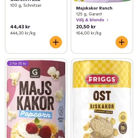
100 g, Schnitzer
Majskakor Ranch
125 g, Garant
Välj & blanda
44,43 kr
20,50 kr
444,30 kr /kg
164,00 kr /kg
2 för 35 kr