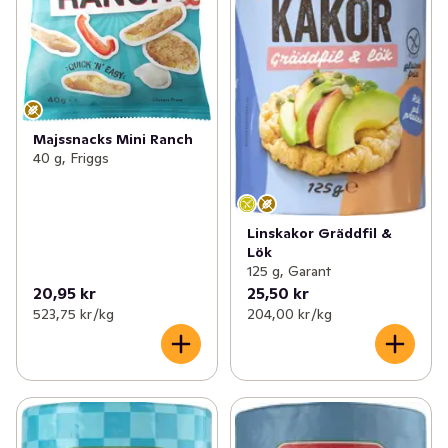
Majssnacks Mini Ranch
40 g, Friggs
Linskakor Gräddfil &
Lök
125 g, Garant
20,95 kr
25,50 kr
523,75 kr /kg
204,00 kr /kg