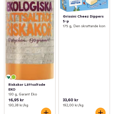
Grissini Cheez Dippers
5-p
175 g, Den skrattande kon
Riskakor Lättsaltade
EKO
130 g, Garant Eko
16,95 kr
33,60 kr
130,38 kr /kg
192,00 kr /kg