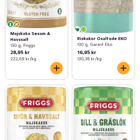
Majskaka Sesam &
Riskakor Osaltade EKO
Havssalt
130 g, Garant Eko
130 g, Friggs
28,95 kr
16,95 kr
222,69 kr /kg
130,38 kr /kg