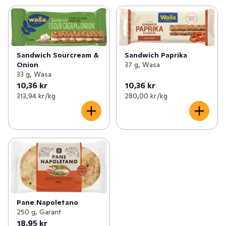
Sandwich Sourcream &
Sandwich Paprika
Onion
37 g, Wasa
33 g, Wasa
10,36 kr
10,36 kr
313,94 kr /kg
280,00 kr /kg
Pane Napoletano
250 g, Garant
18,95 kr