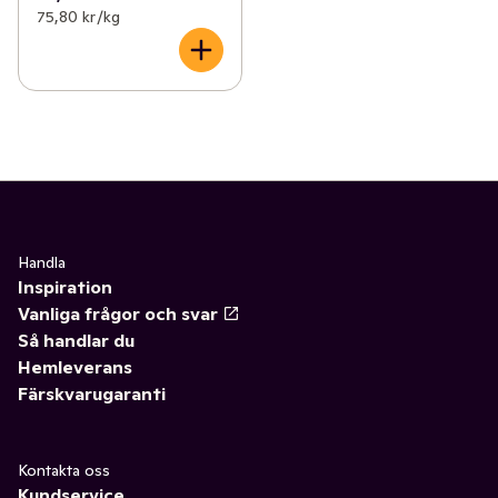
75,80 kr /kg
Handla
Inspiration
Vanliga frågor och svar
Så handlar du
Hemleverans
Färskvarugaranti
Kontakta oss
Kundservice