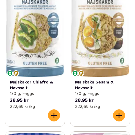
Majskakor Chiafrö &
Majskaka Sesam &
Havssalt
Havssalt
130 g, Friggs
130 g, Friggs
28,95 kr
28,95 kr
222,69 kr /kg
222,69 kr /kg