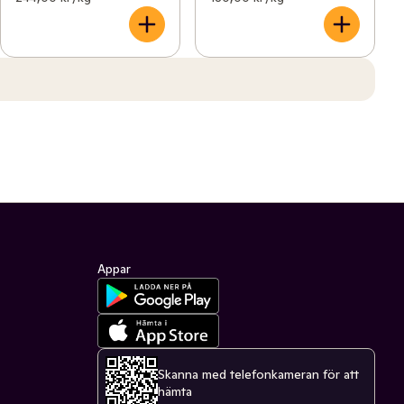
Appar
Skanna med telefonkameran för att
hämta