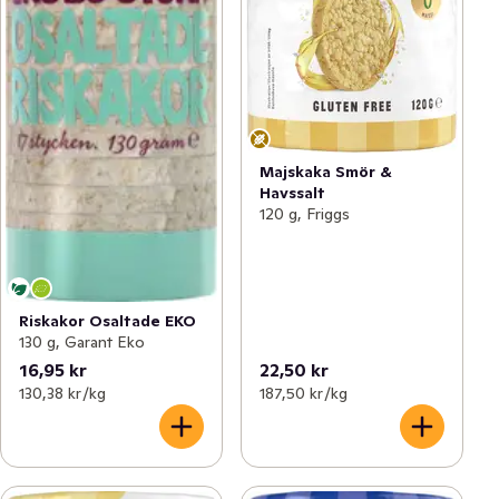
Majskaka Smör &
Havssalt
120 g, Friggs
Riskakor Osaltade EKO
130 g, Garant Eko
16,95 kr
22,50 kr
130,38 kr /kg
187,50 kr /kg