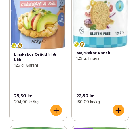
Majskakor Ranch
Linskakor Gräddfil &
125 g, Friggs
Lök
125 g, Garant
25,50 kr
22,50 kr
204,00 kr /kg
180,00 kr /kg