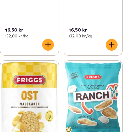
16,50 kr
16,50 kr
132,00 kr /kg
132,00 kr /kg