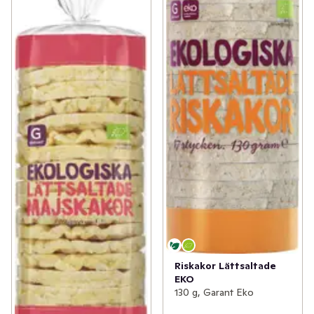
Riskakor Lättsaltade
EKO
130 g, Garant Eko