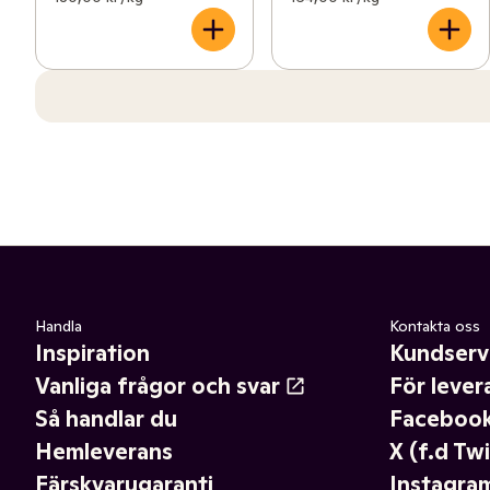
Handla
Kontakta oss
Inspiration
Kundserv
Vanliga frågor och svar
För lever
Så handlar du
Faceboo
Hemleverans
X (f.d Twi
Färskvarugaranti
Instagra