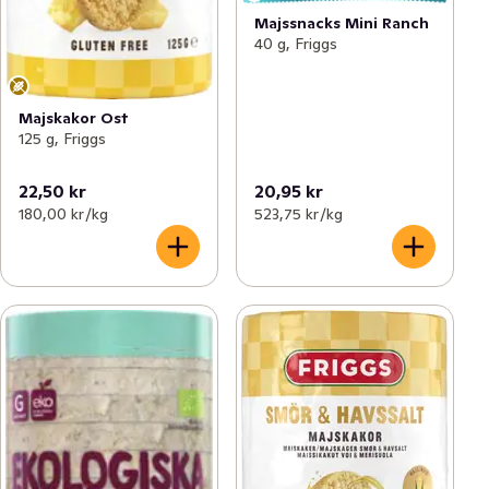
Majssnacks Mini Ranch
40 g, Friggs
Majskakor Ost
125 g, Friggs
22,50 kr
20,95 kr
180,00 kr /kg
523,75 kr /kg