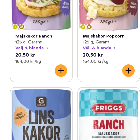
Majskakor Ranch
Majskakor Popcorn
125 g, Garant
125 g, Garant
Välj & blanda
Välj & blanda
20,50 kr
20,50 kr
164,00 kr /kg
164,00 kr /kg