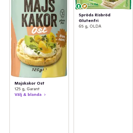
Spröda Risbröd
Glutenfri
65 g, OLDA
Majskakor Ost
125 g, Garant
Välj & blanda