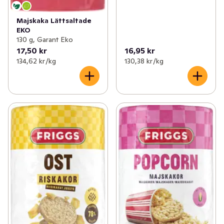
Majskaka Lättsaltade
EKO
130 g, Garant Eko
17,50 kr
16,95 kr
134,62 kr /kg
130,38 kr /kg