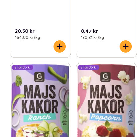
20,50 kr
8,47 kr
164,00 kr /kg
130,31 kr /kg
2 för 35 kr
2 för 35 kr