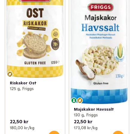
Riskakor Ost
125 g, Friggs
Majskakor Havssalt
130 g, Friggs
22,50 kr
22,50 kr
180,00 kr /kg
173,08 kr /kg