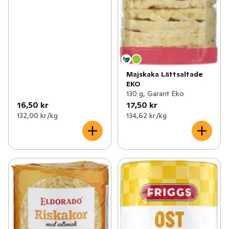
Majskaka Lättsaltade
EKO
130 g, Garant Eko
16,50 kr
17,50 kr
132,00 kr /kg
134,62 kr /kg