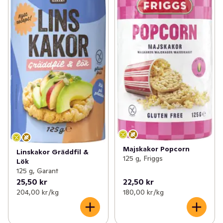
Majskakor Popcorn
Linskakor Gräddfil &
125 g, Friggs
Lök
125 g, Garant
25,50 kr
22,50 kr
204,00 kr /kg
180,00 kr /kg