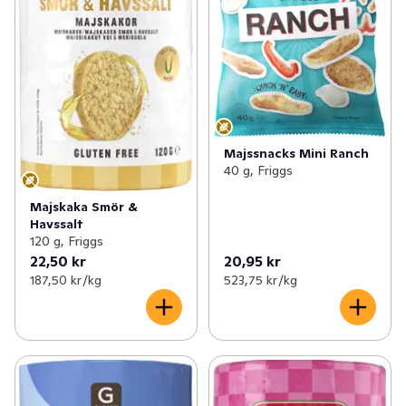
Majssnacks Mini Ranch
40 g, Friggs
Majskaka Smör &
Havssalt
120 g, Friggs
22,50 kr
20,95 kr
187,50 kr /kg
523,75 kr /kg