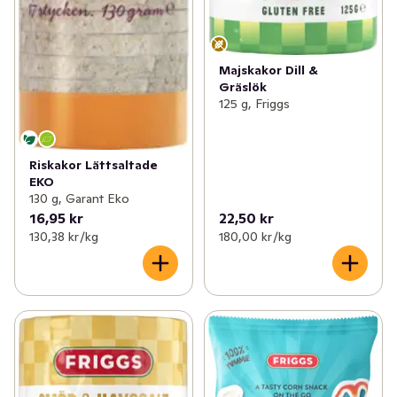
Majskakor Dill &
Gräslök
125 g, Friggs
Riskakor Lättsaltade
EKO
130 g, Garant Eko
16,95 kr
22,50 kr
130,38 kr /kg
180,00 kr /kg