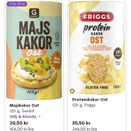
2 för 35 kr
Proteinkakor Ost
125 g, Friggs
Majskakor Ost
125 g, Garant
Välj & blanda
20,50 kr
30,50 kr
164,00 kr /kg
244,00 kr /kg