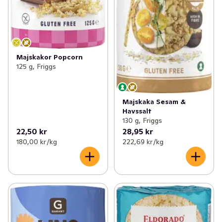
Majskakor Popcorn
125 g, Friggs
Majskaka Sesam &
Havssalt
130 g, Friggs
22,50 kr
28,95 kr
180,00 kr /kg
222,69 kr /kg