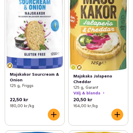
Majskakor Sourcream &
Majskaka Jalapeno
Onion
Cheddar
125 g, Friggs
125 g, Garant
Välj & blanda
22,50 kr
20,50 kr
180,00 kr /kg
164,00 kr /kg