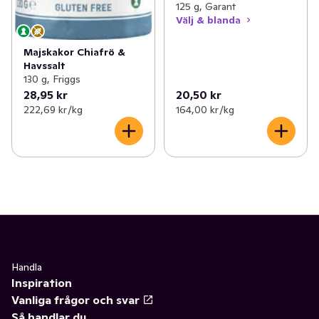
125 g, Garant
Välj & blanda
Majskakor Chiafrö &
Havssalt
130 g, Friggs
28,95 kr
20,50 kr
222,69 kr /kg
164,00 kr /kg
Handla
Inspiration
Vanliga frågor och svar
Så handlar du