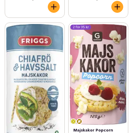
2 för 35 kr
Majskakor Popcorn