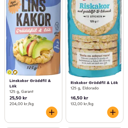
Linskakor Gräddfil &
Riskakor Gräddfil & Lök
Lök
125 g, Eldorado
125 g, Garant
25,50 kr
16,50 kr
204,00 kr /kg
132,00 kr /kg