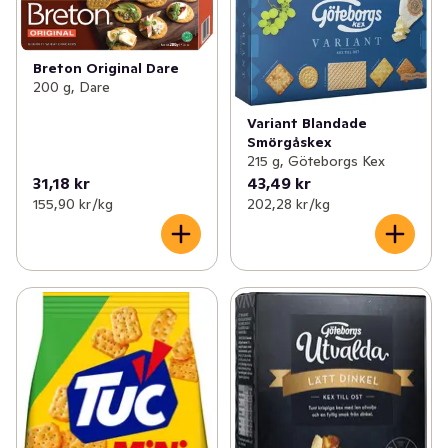
Breton Original Dare
200 g, Dare
Variant Blandade
Smörgåskex
215 g, Göteborgs Kex
31,18 kr
43,49 kr
155,90 kr /kg
202,28 kr /kg