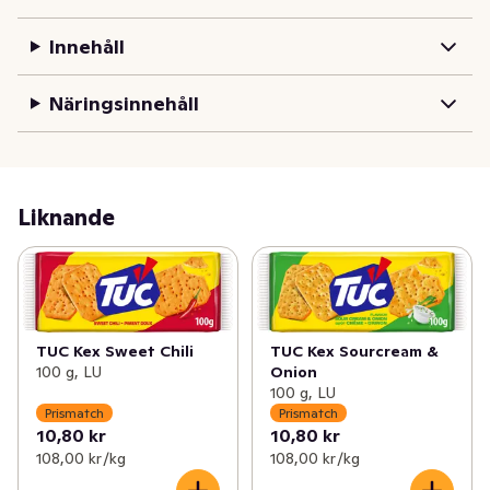
Innehåll
Näringsinnehåll
Liknande
TUC Kex Sweet Chili
TUC Kex Sourcream &
100 g, LU
Onion
100 g, LU
Prismatch
Prismatch
10,80 kr
10,80 kr
108,00 kr /kg
108,00 kr /kg