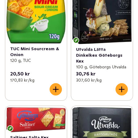
TUC Mini Sourcream &
Utvalda Lätta
Onion
Dinkelkex Göteborgs
120 g, TUC
Kex
100 g, Göteborgs Utvalda
20,50 kr
30,76 kr
170,83 kr /kg
307,60 kr /kg
Saltiner Salta Kex