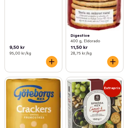
Digestive
400 g, Eldorado
9,50 kr
11,50 kr
95,00 kr /kg
28,75 kr /kg
Extrapris