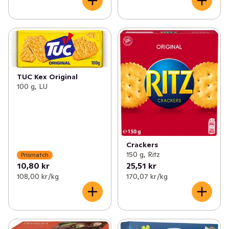
TUC Kex Original
100 g, LU
Crackers
150 g, Ritz
Prismatch
10,80 kr
25,51 kr
108,00 kr /kg
170,07 kr /kg