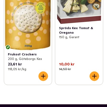
Spröda Kex Tomat &
Oregano
150 g, Garant
Frukost Crackers
200 g, Göteborgs Kex
23,61 kr
10,00 kr
118,05 kr /kg
14,50 kr