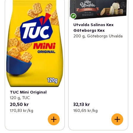
Utvalda Salinas Kex
Göteborgs Kex
200 g, Göteborgs Utvalda
TUC Mini Original
120 g, TUC
20,50 kr
32,13 kr
170,83 kr /kg
160,65 kr /kg