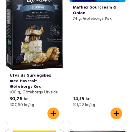
Matkex Sourcream &
Onion
74 g, Göteborgs Kex
Utvalda Surdegskex
med Havssalt
Göteborgs Kex
100 g, Göteborgs Utvalda
30,76 kr
14,15 kr
307,60 kr /kg
191,22 kr /kg