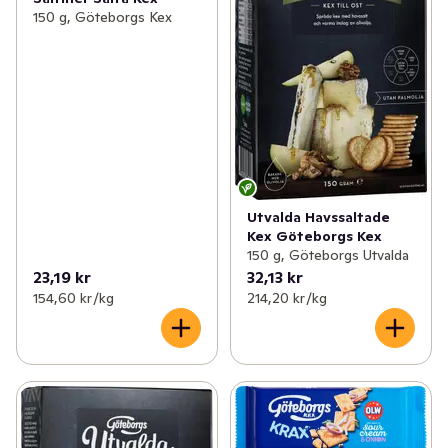
150 g, Göteborgs Kex
Utvalda Havssaltade
Kex Göteborgs Kex
150 g, Göteborgs Utvalda
23,19 kr
32,13 kr
154,60 kr /kg
214,20 kr /kg