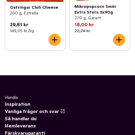
Mikropopcorn Smör
Ostringar Chili Cheese
Extra Stora 3x90g
200 g, Estrella
270 g, Garant
29,81 kr
18,00 kr
149,05 kr /kg
22,24 kr
Handla
Inspiration
Vanliga frågor och svar
Så handlar du
Hemleverans
Färskvarugaranti