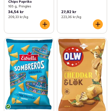
Chips Paprika
165 g, Pringles
34,54 kr
27,92 kr
209,33 kr /kg
223,36 kr /kg