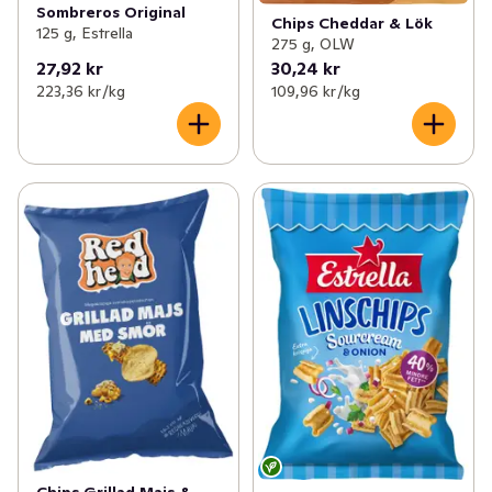
Sombreros Original
Chips Cheddar & Lök
125 g, Estrella
275 g, OLW
27,92 kr
30,24 kr
223,36 kr /kg
109,96 kr /kg
Chips Grillad Majs &