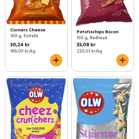
Corners Cheese
Potatischips Bacon
160 g, Estrella
150 g, Redhead
30,24 kr
33,08 kr
189,00 kr /kg
220,53 kr /kg