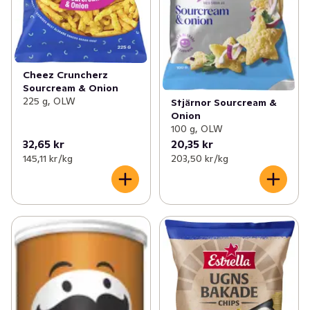
Cheez Cruncherz
Sourcream & Onion
225 g, OLW
Stjärnor Sourcream &
Onion
100 g, OLW
32,65 kr
20,35 kr
145,11 kr /kg
203,50 kr /kg