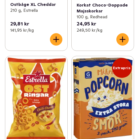
Ostbåge XL Cheddar
Korkat Choco-Doppade
210 g, Estrella
Majsskorkar
100 g, Redhead
29,81 kr
24,95 kr
141,95 kr /kg
249,50 kr /kg
Extrapris