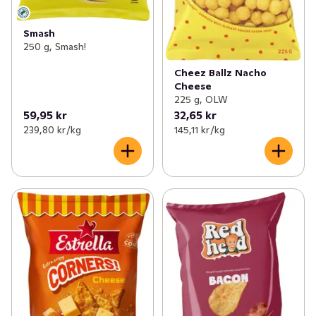
Smash
250 g, Smash!
Cheez Ballz Nacho
Cheese
225 g, OLW
59,95 kr
32,65 kr
239,80 kr /kg
145,11 kr /kg