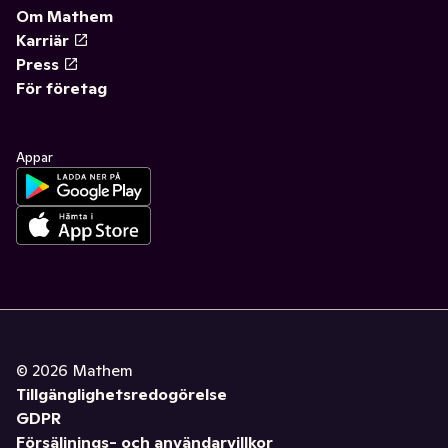
Om Mathem
Karriär
Press
För företag
Appar
©
2026
Mathem
Tillgänglighetsredogörelse
GDPR
Försäljnings- och användarvillkor