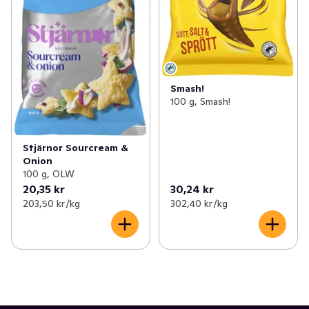
Smash!
100 g, Smash!
Stjärnor Sourcream &
Onion
100 g, OLW
20,35 kr
30,24 kr
203,50 kr /kg
302,40 kr /kg