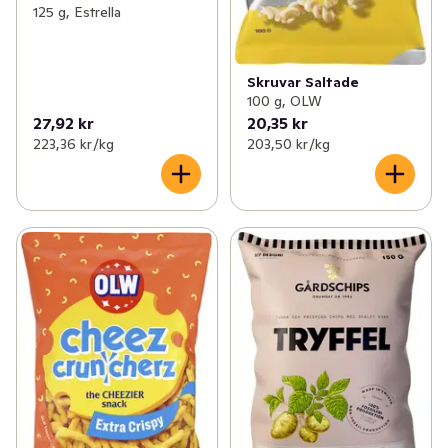
125 g, Estrella
Skruvar Saltade
100 g, OLW
27,92 kr
20,35 kr
223,36 kr /kg
203,50 kr /kg