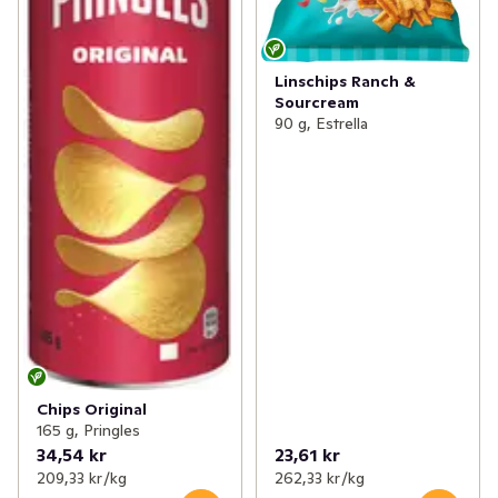
Linschips Ranch &
Sourcream
90 g, Estrella
Chips Original
165 g, Pringles
34,54 kr
23,61 kr
209,33 kr /kg
262,33 kr /kg