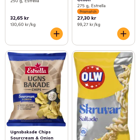
250 g, Estrella
275 g, Estrella
Prismatch
32,65 kr
27,30 kr
130,60 kr /kg
99,27 kr /kg
Ugnsbakade Chips
Sourcream & Onion