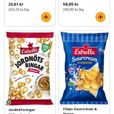
23,61 kr
59,95 kr
262,33 kr /kg
239,80 kr /kg
Chips Sourcream &
Jordnötsringar
Onion