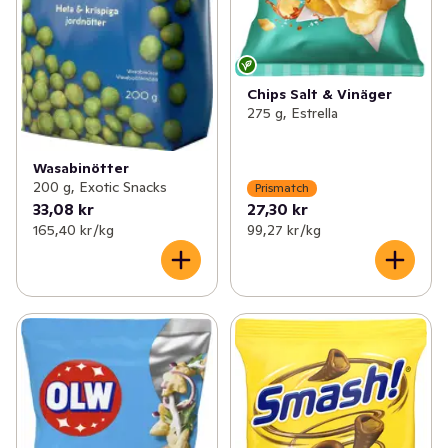
Chips Salt & Vinäger
275 g, Estrella
Wasabinötter
200 g, Exotic Snacks
Prismatch
33,08 kr
27,30 kr
165,40 kr /kg
99,27 kr /kg