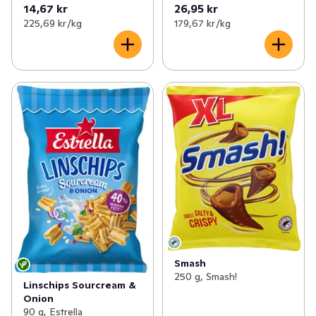
14,67 kr
26,95 kr
225,69 kr /kg
179,67 kr /kg
Smash
250 g, Smash!
Linschips Sourcream &
Onion
90 g, Estrella