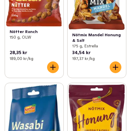
Nötter Ranch
Nötmix Mandel Honung
150 g, OLW
& Salt
175 g, Estrella
28,35 kr
34,54 kr
189,00 kr /kg
197,37 kr /kg