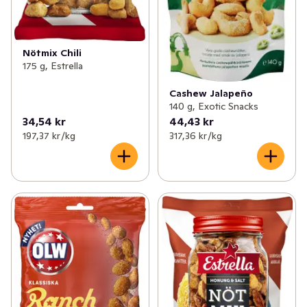
Nötmix Chili
175 g, Estrella
Cashew Jalapeño
140 g, Exotic Snacks
34,54 kr
44,43 kr
197,37 kr /kg
317,36 kr /kg