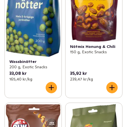
Nötmix Honung & Chili
150 g, Exotic Snacks
Wasabinötter
200 g, Exotic Snacks
33,08 kr
35,92 kr
165,40 kr /kg
239,47 kr /kg