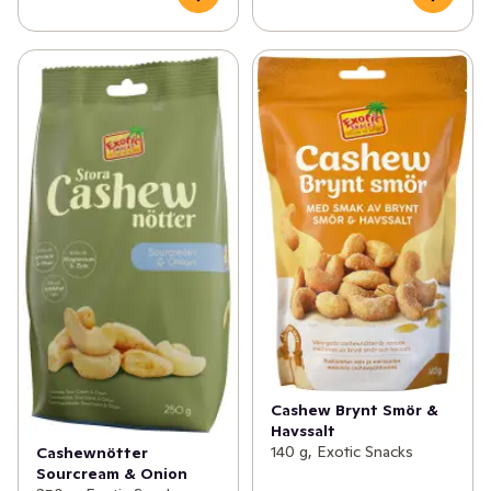
Cashew Brynt Smör &
Havssalt
140 g, Exotic Snacks
Cashewnötter
Sourcream & Onion