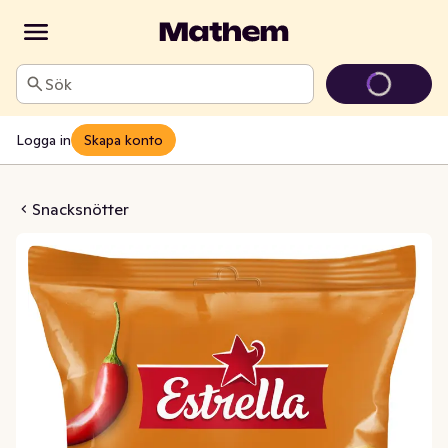
Sök
Logga in
Skapa konto
ilinötter
Snacksnötter