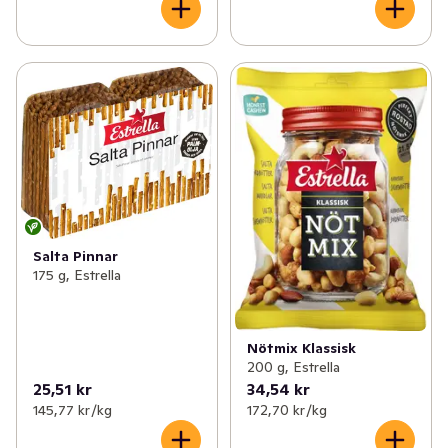
Salta Pinnar
175 g, Estrella
Nötmix Klassisk
200 g, Estrella
25,51 kr
34,54 kr
145,77 kr /kg
172,70 kr /kg