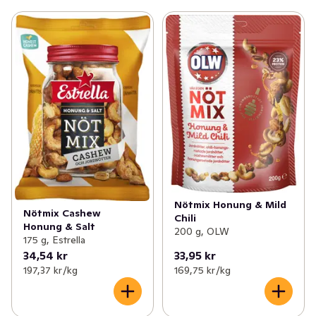
Nötmix Honung & Mild
Nötmix Cashew
Chili
Honung & Salt
200 g, OLW
175 g, Estrella
34,54 kr
33,95 kr
197,37 kr /kg
169,75 kr /kg