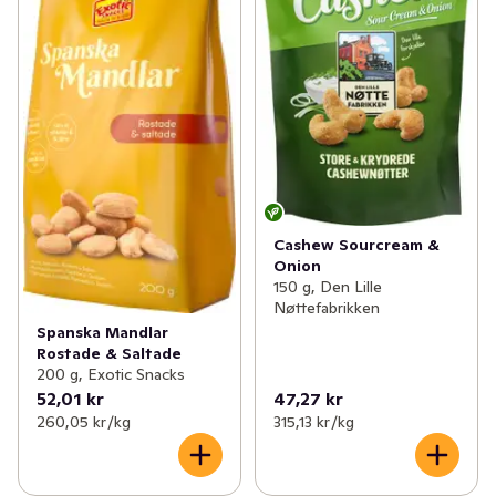
Cashew Sourcream &
Onion
150 g, Den Lille
Nøttefabrikken
Spanska Mandlar
Rostade & Saltade
200 g, Exotic Snacks
52,01 kr
47,27 kr
260,05 kr /kg
315,13 kr /kg