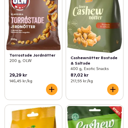
Torrostade Jordnötter
Cashewnötter Rostade
200 g, OLW
& Saltade
400 g, Exotic Snacks
29,29 kr
87,02 kr
146,45 kr /kg
217,55 kr /kg