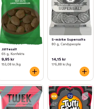
S-märke Supersalta
80 g, Candypeople
Jättesalt
65 g, Konfekta
9,95 kr
14,15 kr
153,08 kr /kg
176,88 kr /kg