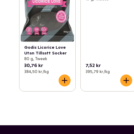
Godis Licorice Love
Utan Tillsatt Socker
80 g, Tweek
30,76 kr
7,52 kr
384,50 kr /kg
395,79 kr /kg