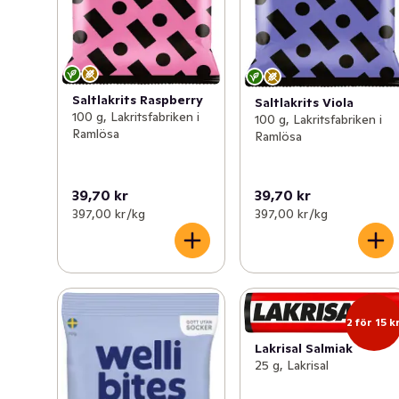
Saltlakrits Raspberry
Saltlakrits Viola
100 g, Lakritsfabriken i
100 g, Lakritsfabriken i
Ramlösa
Ramlösa
39,70 kr
39,70 kr
397,00 kr /kg
397,00 kr /kg
2 för 15 k
Lakrisal Salmiak
25 g, Lakrisal