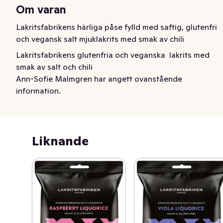
Om varan
Lakritsfabrikens härliga påse fylld med saftig, glutenfri 
och vegansk salt mjuklakrits med smak av chili
Lakritsfabrikens glutenfria och veganska  lakrits med 
smak av salt och chili
Ann-Sofie Malmgren har angett ovanstående
information.
Liknande