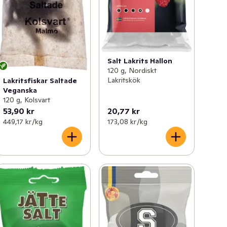
Salt Lakrits Hallon
120 g, Nordiskt
Lakritskök
Lakritsfiskar Saltade
Veganska
120 g, Kolsvart
53,90 kr
20,77 kr
449,17 kr /kg
173,08 kr /kg