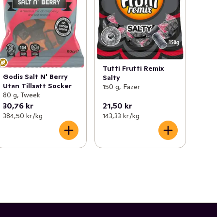
Tutti Frutti Remix
Godis Salt N' Berry
Salty
Utan Tillsatt Socker
150 g, Fazer
80 g, Tweek
30,76 kr
21,50 kr
384,50 kr /kg
143,33 kr /kg