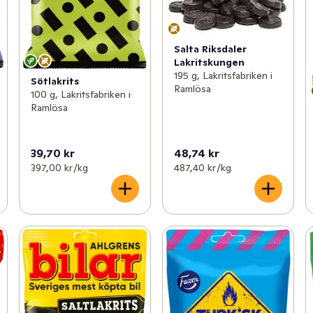
Salta Riksdaler
Lakritskungen
195 g, Lakritsfabriken i
Sötlakrits
Ramlösa
100 g, Lakritsfabriken i
Ramlösa
39,70 kr
48,74 kr
397,00 kr /kg
487,40 kr /kg
r