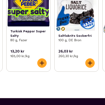
Turkisk Peppar Super
Salty
Saltlakrits Sockerfri
80 g, Fazer
100 g, DE Bron
13,20 kr
26,03 kr
165,00 kr /kg
260,30 kr /kg