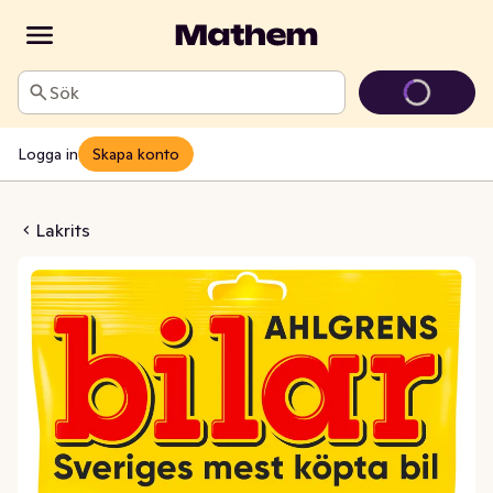
Sök
Logga in
Skapa konto
Bilar Saltlakrits
Lakrits