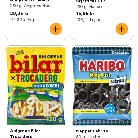
Stjärnmix Sur
250 g, Ahlgrens Bilar
150 g, Haribo
29,95 kr
15,95 kr
119,80 kr /kg
106,33 kr /kg
Ahlgrens Bilar
Nappar Lakrits
Trocadero
80 g, Haribo