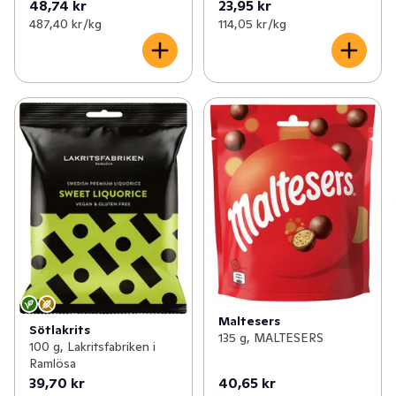
48,74 kr
23,95 kr
487,40 kr /kg
114,05 kr /kg
Maltesers
Sötlakrits
135 g, MALTESERS
100 g, Lakritsfabriken i
Ramlösa
39,70 kr
40,65 kr