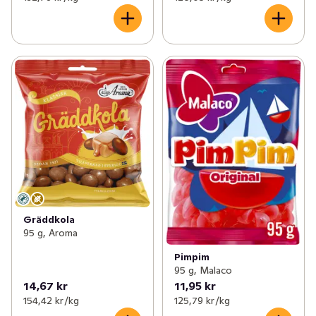
Gräddkola
95 g, Aroma
Pimpim
95 g, Malaco
14,67 kr
11,95 kr
154,42 kr /kg
125,79 kr /kg