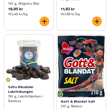
130 g, Ahlgrens Bilar
19,95 kr
11,83 kr
153,46 kr /kg
147,88 kr /kg
Salta Riksdaler
Lakritskungen
195 g, Lakritsfabriken i
Ramlösa
Gott & Blandat Salt
210 g, Malaco