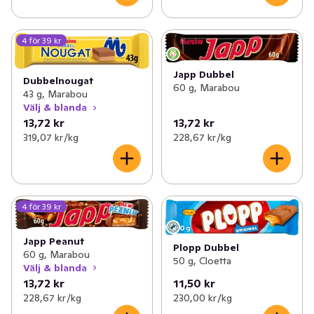
4 för 39 kr
Japp Dubbel
Dubbelnougat
60 g, Marabou
43 g, Marabou
Välj & blanda
13,72 kr
13,72 kr
319,07 kr /kg
228,67 kr /kg
4 för 39 kr
Japp Peanut
Plopp Dubbel
60 g, Marabou
50 g, Cloetta
Välj & blanda
13,72 kr
11,50 kr
228,67 kr /kg
230,00 kr /kg