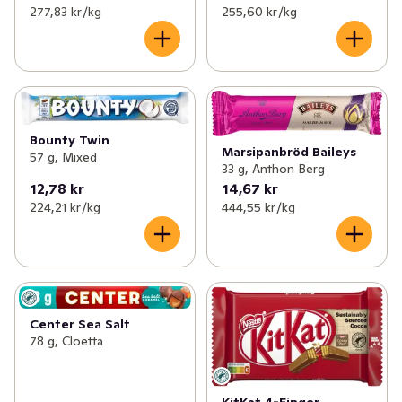
277,83 kr /kg
255,60 kr /kg
Bounty Twin
Marsipanbröd Baileys
57 g, Mixed
33 g, Anthon Berg
12,78 kr
14,67 kr
224,21 kr /kg
444,55 kr /kg
Center Sea Salt
78 g, Cloetta