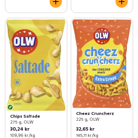
Cheez Cruncherz
Chips Saltade
225 g, OLW
275 g, OLW
30,24 kr
32,65 kr
109,96 kr /kg
145,11 kr /kg