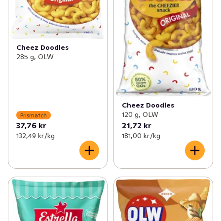
Cheez Doodles
285 g, OLW
Cheez Doodles
120 g, OLW
Prismatch
37,76 kr
21,72 kr
132,49 kr /kg
181,00 kr /kg