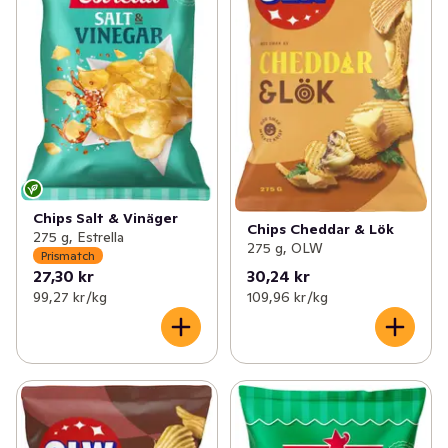
Chips Salt & Vinäger
Chips Cheddar & Lök
275 g, Estrella
275 g, OLW
Prismatch
27,30 kr
30,24 kr
99,27 kr /kg
109,96 kr /kg