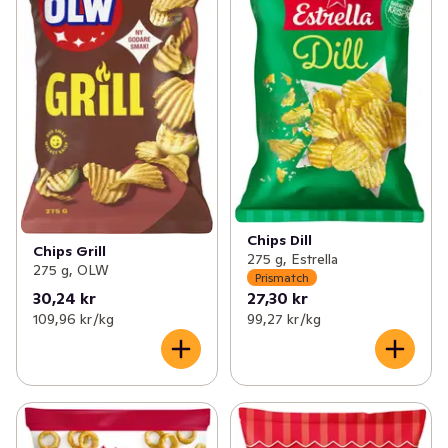
Chips Dill
Chips Grill
275 g, Estrella
275 g, OLW
Prismatch
30,24 kr
27,30 kr
109,96 kr /kg
99,27 kr /kg