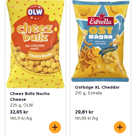
Ostbåge XL Cheddar
210 g, Estrella
Cheez Ballz Nacho
Cheese
225 g, OLW
32,65 kr
29,81 kr
145,11 kr /kg
141,95 kr /kg