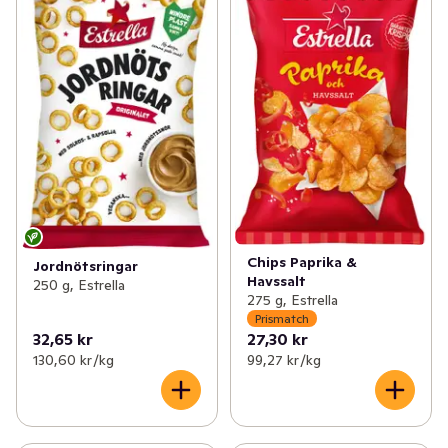
Chips Paprika &
Jordnötsringar
Havssalt
250 g, Estrella
275 g, Estrella
Prismatch
32,65 kr
27,30 kr
130,60 kr /kg
99,27 kr /kg