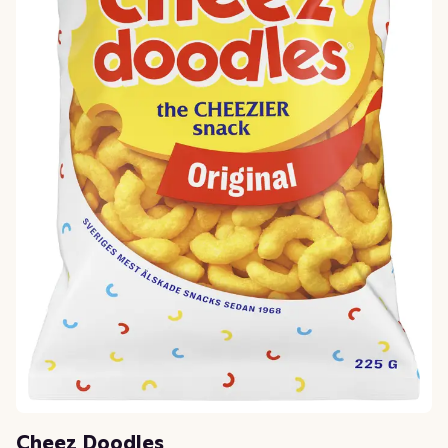
Cheez Doodles