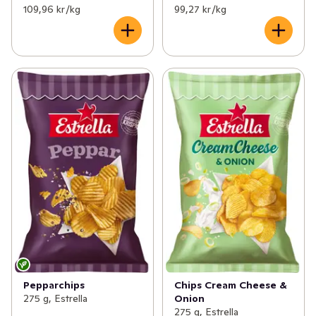
109,96 kr /kg
99,27 kr /kg
Pepparchips
Chips Cream Cheese &
275 g, Estrella
Onion
275 g, Estrella