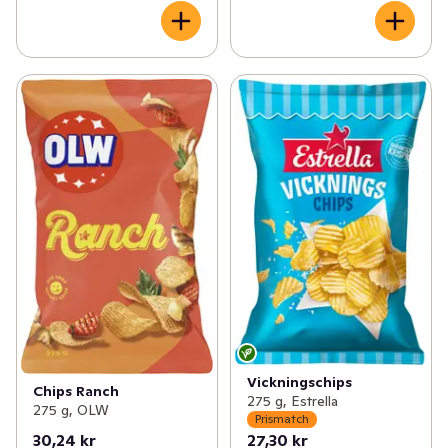
Vickningschips
Chips Ranch
275 g, Estrella
275 g, OLW
Prismatch
30,24 kr
27,30 kr