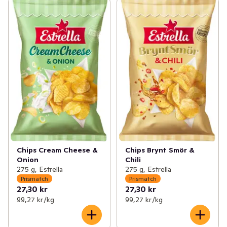
Chips Cream Cheese &
Chips Brynt Smör &
Onion
Chili
275 g, Estrella
275 g, Estrella
Prismatch
Prismatch
27,30 kr
27,30 kr
99,27 kr /kg
99,27 kr /kg