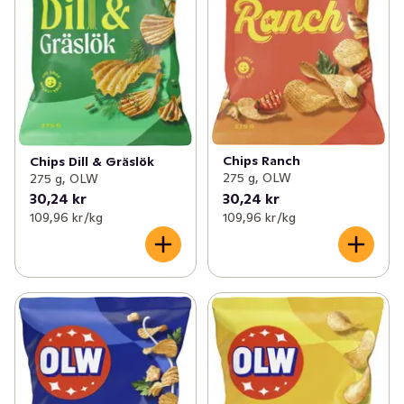
Chips Ranch
Chips Dill & Gräslök
275 g, OLW
275 g, OLW
30,24 kr
30,24 kr
109,96 kr /kg
109,96 kr /kg