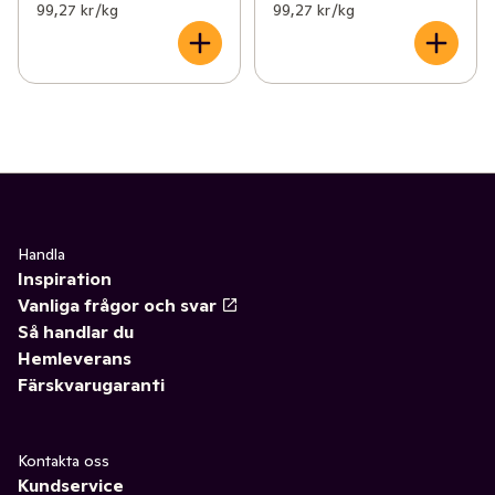
99,27 kr /kg
99,27 kr /kg
Handla
Inspiration
Vanliga frågor och svar
Så handlar du
Hemleverans
Färskvarugaranti
Kontakta oss
Kundservice