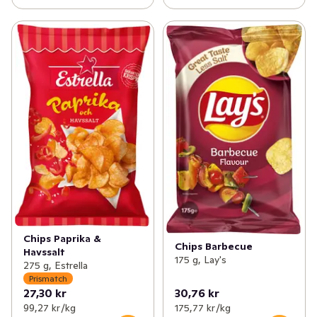
Chips Paprika &
Chips Barbecue
Havssalt
175 g, Lay's
275 g, Estrella
Prismatch
27,30 kr
30,76 kr
99,27 kr /kg
175,77 kr /kg