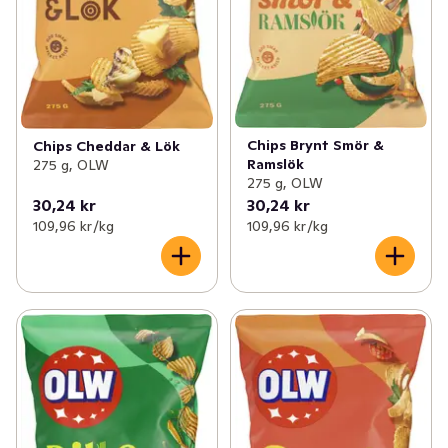
Chips Brynt Smör &
Chips Cheddar & Lök
Ramslök
275 g, OLW
275 g, OLW
30,24 kr
30,24 kr
109,96 kr /kg
109,96 kr /kg