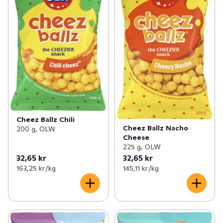
Cheez Ballz Chili
Cheez Ballz Nacho
200 g, OLW
Cheese
225 g, OLW
32,65 kr
32,65 kr
163,25 kr /kg
145,11 kr /kg