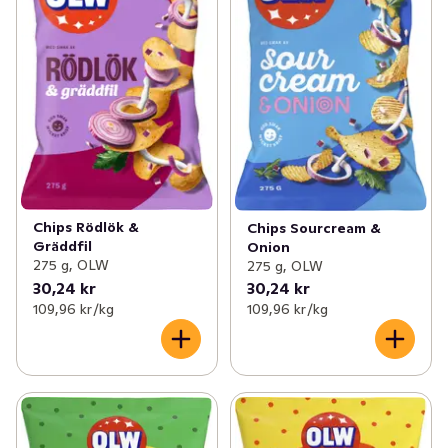
Chips Rödlök &
Chips Sourcream &
Gräddfil
Onion
275 g, OLW
275 g, OLW
30,24 kr
30,24 kr
109,96 kr /kg
109,96 kr /kg