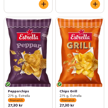
Pepparchips
Chips Grill
275 g, Estrella
275 g, Estrella
Prismatch
Prismatch
27,30 kr
27,30 kr