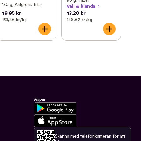
90 g, Fazer
130 g, Ahlgrens Bilar
Välj & blanda
19,95 kr
13,20 kr
153,46 kr /kg
146,67 kr /kg
Appar
Skanna med telefonkameran för att