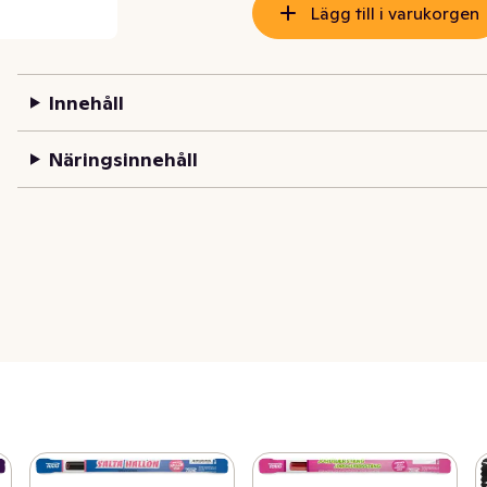
Lägg till i varukorgen
Innehåll
Näringsinnehåll