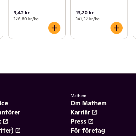
9,42 kr
13,20 kr
376,80 kr /kg
347,37 kr /kg
Mathem
ice
Om Mathem
antörer
Karriär
k
Press
tter)
För företag