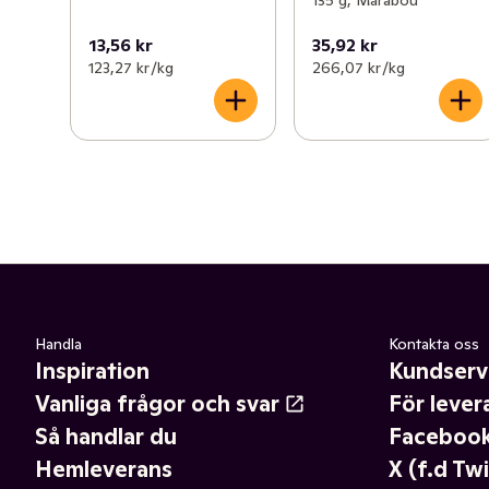
13,56 kr
35,92 kr
123,27 kr /kg
266,07 kr /kg
Handla
Kontakta oss
Inspiration
Kundserv
Vanliga frågor och svar
För lever
Så handlar du
Faceboo
Hemleverans
X (f.d Twi