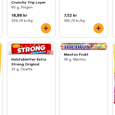
Crunchy Trip Layer
90 g, Pingvin
18,88 kr
7,52 kr
209,78 kr /kg
395,79 kr /kg
Mentos Frukt
38 g, Mentos
Halstabletter Extra
Strong Original
25 g, Cloetta