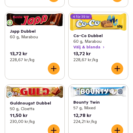
4 för 39 kr
Japp Dubbel
Co-Co Dubbel
60 g, Marabou
60 g, Marabou
Välj & blanda
13,72 kr
13,72 kr
228,67 kr /kg
228,67 kr /kg
Bounty Twin
Guldnougat Dubbel
57 g, Mixed
50 g, Cloetta
11,50 kr
12,78 kr
230,00 kr /kg
224,21 kr /kg