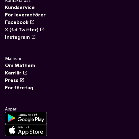
Kontakta oss
Kundservice
För leverantörer
Facebook
X (f.d Twitter)
Instagram
Mathem
Om Mathem
Karriär
Press
För företag
Appar