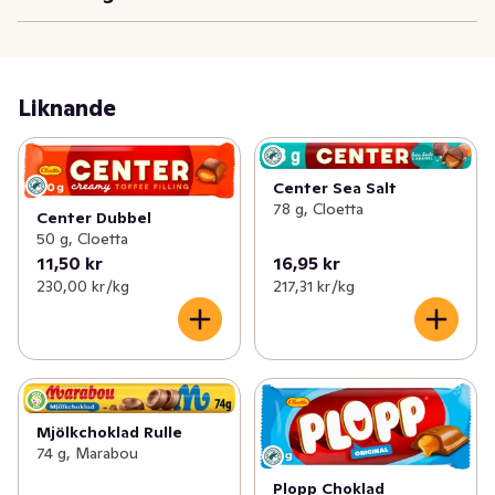
Liknande
Center Sea Salt
78 g, Cloetta
Center Dubbel
50 g, Cloetta
11,50 kr
16,95 kr
230,00 kr /kg
217,31 kr /kg
Mjölkchoklad Rulle
74 g, Marabou
Plopp Choklad