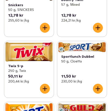
57 g, Mixed
Snickers
50 g, SNICKERS
12,78 kr
12,78 kr
255,60 kr /kg
224,21 kr /kg
Sportlunch Dubbel
50 g, Cloetta
Twix 5-p
250 g, Twix
50,11 kr
11,50 kr
200,44 kr /kg
230,00 kr /kg