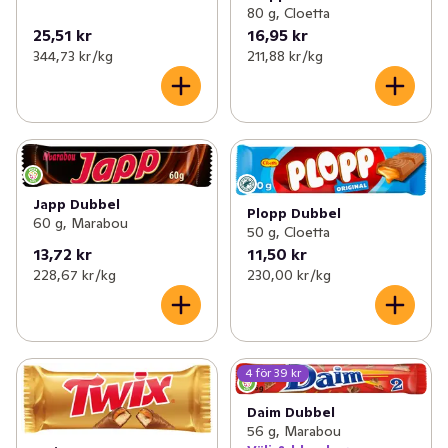
80 g, Cloetta
25,51 kr
16,95 kr
344,73 kr /kg
211,88 kr /kg
Japp Dubbel
Plopp Dubbel
60 g, Marabou
50 g, Cloetta
13,72 kr
11,50 kr
228,67 kr /kg
230,00 kr /kg
4 för 39 kr
Daim Dubbel
56 g, Marabou