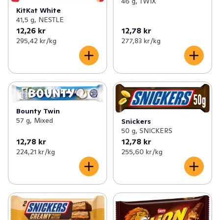
46 g, TWIX
KitKat White
41,5 g, NESTLE
12,26 kr
12,78 kr
295,42 kr /kg
277,83 kr /kg
Bounty Twin
57 g, Mixed
Snickers
50 g, SNICKERS
12,78 kr
12,78 kr
224,21 kr /kg
255,60 kr /kg