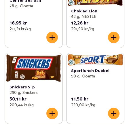
Center Sea Salt
78 g, Cloetta
Choklad Lion
42 g, NESTLE
16,95 kr
12,26 kr
217,31 kr /kg
291,90 kr /kg
Sportlunch Dubbel
50 g, Cloetta
Snickers 5-p
250 g, Snickers
50,11 kr
11,50 kr
200,44 kr /kg
230,00 kr /kg