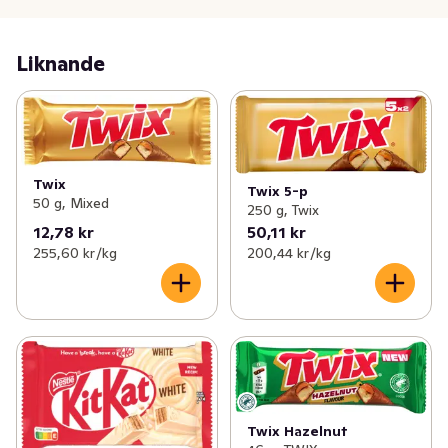
Liknande
Twix
Twix 5-p
50 g, Mixed
250 g, Twix
12,78 kr
50,11 kr
255,60 kr /kg
200,44 kr /kg
Twix Hazelnut