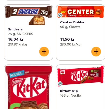
Center Dubbel
50 g, Cloetta
Snickers
75 g, SNICKERS
16,04 kr
11,50 kr
213,87 kr /kg
230,00 kr /kg
KitKat 4-p
166 g, Nestlé