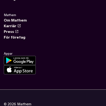
Mathem
Om Mathem
Karriär
Press
För företag
Appar
©
2026
Mathem