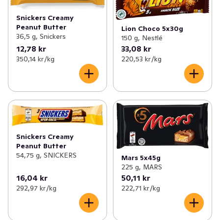
Snickers Creamy
Peanut Butter
Lion Choco 5x30g
36,5 g, Snickers
150 g, Nestlé
12,78 kr
33,08 kr
350,14 kr /kg
220,53 kr /kg
Snickers Creamy
Peanut Butter
54,75 g, SNICKERS
Mars 5x45g
225 g, MARS
16,04 kr
50,11 kr
292,97 kr /kg
222,71 kr /kg