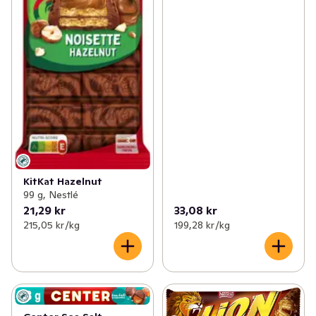
KitKat Hazelnut
99 g, Nestlé
21,29 kr
33,08 kr
215,05 kr /kg
199,28 kr /kg