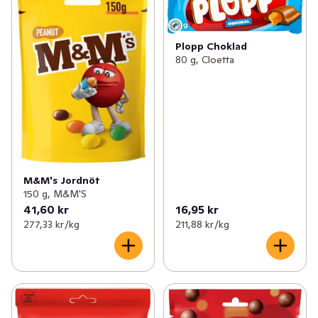
Plopp Choklad
80 g, Cloetta
M&M's Jordnöt
150 g, M&M'S
41,60 kr
16,95 kr
277,33 kr /kg
211,88 kr /kg