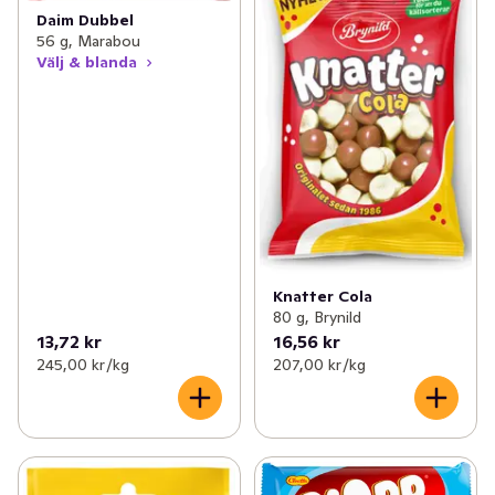
Daim Dubbel
56 g, Marabou
Välj & blanda
Knatter Cola
80 g, Brynild
13,72 kr
16,56 kr
245,00 kr /kg
207,00 kr /kg