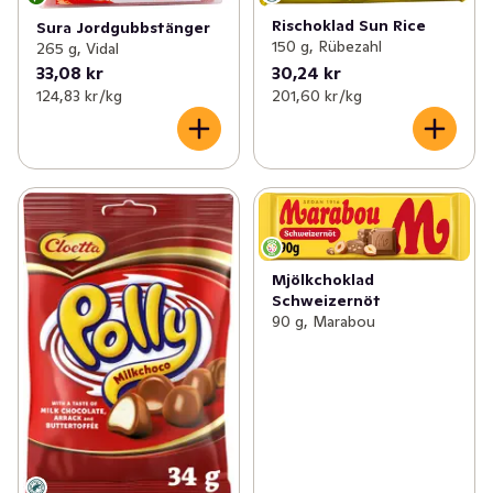
Rischoklad Sun Rice
Sura Jordgubbstänger
150 g, Rübezahl
265 g, Vidal
33,08 kr
30,24 kr
124,83 kr /kg
201,60 kr /kg
Mjölkchoklad
Schweizernöt
90 g, Marabou