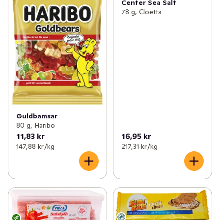
Center Sea Salt
78 g, Cloetta
Guldbamsar
80 g, Haribo
11,83 kr
16,95 kr
147,88 kr /kg
217,31 kr /kg