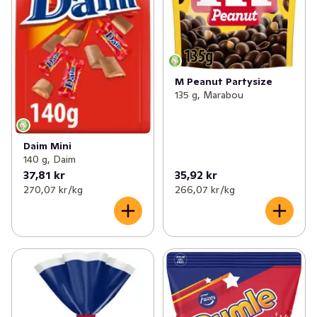
M Peanut Partysize
135 g, Marabou
Daim Mini
140 g, Daim
37,81 kr
35,92 kr
270,07 kr /kg
266,07 kr /kg