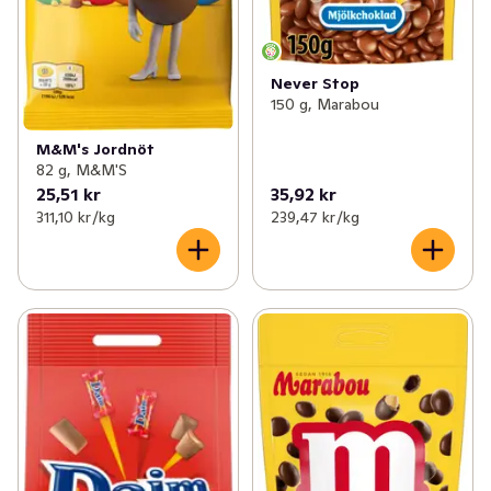
Never Stop
150 g, Marabou
M&M's Jordnöt
82 g, M&M'S
25,51 kr
35,92 kr
311,10 kr /kg
239,47 kr /kg