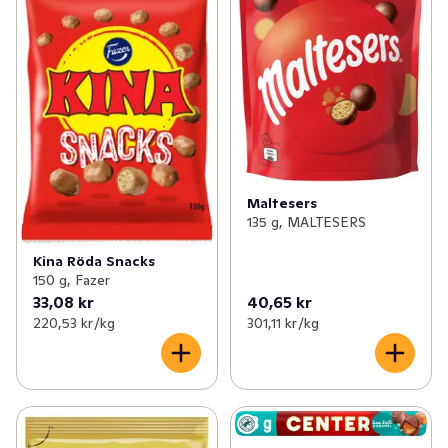
Maltesers
135 g, MALTESERS
Kina Röda Snacks
150 g, Fazer
33,08 kr
40,65 kr
220,53 kr /kg
301,11 kr /kg