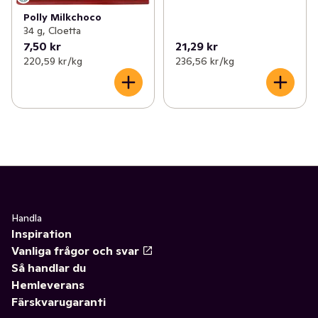
Polly Milkchoco
34 g, Cloetta
7,50 kr
21,29 kr
220,59 kr /kg
236,56 kr /kg
Handla
Inspiration
Vanliga frågor och svar
Så handlar du
Hemleverans
Färskvarugaranti