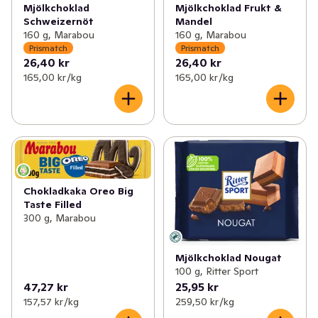
Mjölkchoklad
Mjölkchoklad Frukt &
Schweizernöt
Mandel
160 g, Marabou
160 g, Marabou
Prismatch
Prismatch
26,40 kr
26,40 kr
165,00 kr /kg
165,00 kr /kg
Chokladkaka Oreo Big
Taste Filled
300 g, Marabou
Mjölkchoklad Nougat
100 g, Ritter Sport
47,27 kr
25,95 kr
157,57 kr /kg
259,50 kr /kg