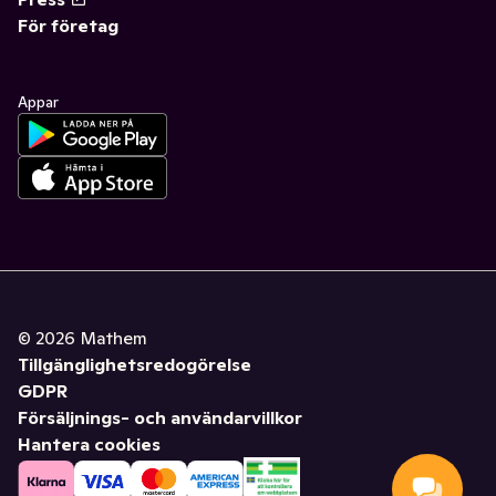
För företag
Appar
©
2026
Mathem
Tillgänglighetsredogörelse
GDPR
Försäljnings- och användarvillkor
Hantera cookies