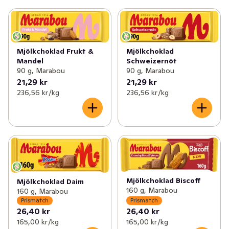
Mjölkchoklad Frukt &
Mjölkchoklad
Mandel
Schweizernöt
90 g, Marabou
90 g, Marabou
21,29 kr
21,29 kr
236,56 kr /kg
236,56 kr /kg
Mjölkchoklad Biscoff
Mjölkchoklad Daim
160 g, Marabou
160 g, Marabou
Prismatch
Prismatch
26,40 kr
26,40 kr
165,00 kr /kg
165,00 kr /kg