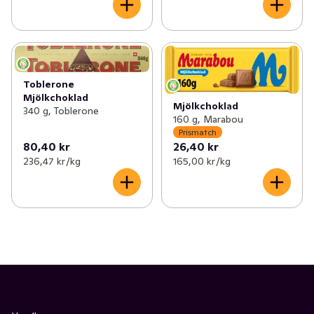
Toblerone
Mjölkchoklad
Mjölkchoklad
340 g, Toblerone
160 g, Marabou
Prismatch
80,40 kr
26,40 kr
236,47 kr /kg
165,00 kr /kg