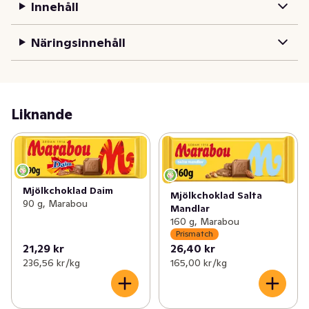
Innehåll
Näringsinnehåll
Liknande
Mjölkchoklad Daim
Mjölkchoklad Salta
90 g, Marabou
Mandlar
160 g, Marabou
Prismatch
21,29 kr
26,40 kr
236,56 kr /kg
165,00 kr /kg