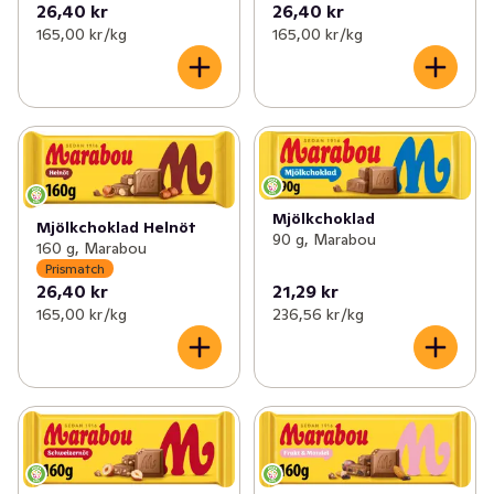
26,40 kr
26,40 kr
165,00 kr /kg
165,00 kr /kg
Mjölkchoklad
Mjölkchoklad Helnöt
90 g, Marabou
160 g, Marabou
Prismatch
26,40 kr
21,29 kr
165,00 kr /kg
236,56 kr /kg