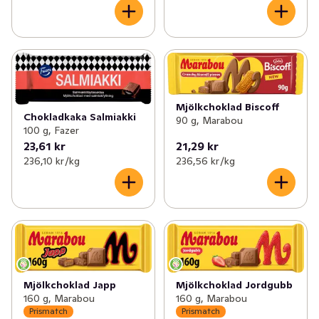
Mjölkchoklad Biscoff
Chokladkaka Salmiakki
90 g, Marabou
100 g, Fazer
23,61 kr
21,29 kr
236,10 kr /kg
236,56 kr /kg
Mjölkchoklad Japp
Mjölkchoklad Jordgubb
160 g, Marabou
160 g, Marabou
Prismatch
Prismatch