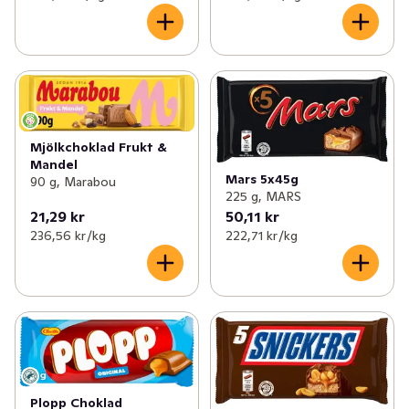
Mjölkchoklad Frukt &
Mandel
Mars 5x45g
90 g, Marabou
225 g, MARS
21,29 kr
50,11 kr
236,56 kr /kg
222,71 kr /kg
Plopp Choklad