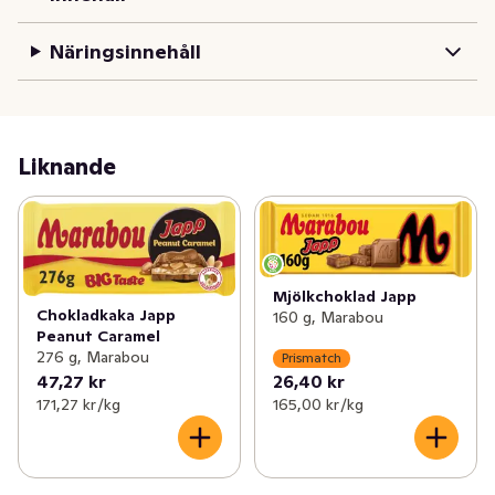
Näringsinnehåll
Liknande
Mjölkchoklad Japp
Chokladkaka Japp
160 g, Marabou
Peanut Caramel
276 g, Marabou
Prismatch
47,27 kr
26,40 kr
171,27 kr /kg
165,00 kr /kg