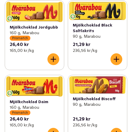
Mjölkchoklad Black
Mjölkchoklad Jordgubb
Saltlakrits
160 g, Marabou
90 g, Marabou
Prismatch
26,40 kr
21,29 kr
165,00 kr /kg
236,56 kr /kg
Mjölkchoklad Biscoff
Mjölkchoklad Daim
90 g, Marabou
160 g, Marabou
Prismatch
26,40 kr
21,29 kr
165,00 kr /kg
236,56 kr /kg