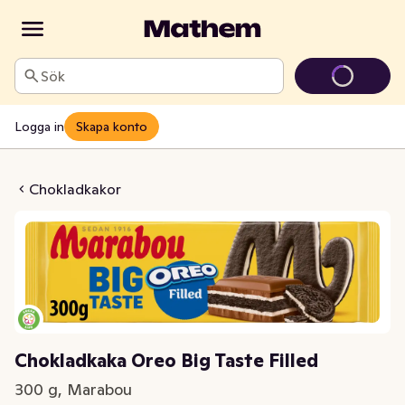
Sök
Logga in
Skapa konto
reo Big Taste Filled
Chokladkakor
Chokladkaka Oreo Big Taste Filled
300 g, Marabou