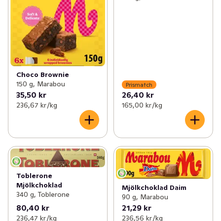
Choco Brownie
150 g, Marabou
Prismatch
35,50 kr
26,40 kr
236,67 kr /kg
165,00 kr /kg
Toblerone
Mjölkchoklad
Mjölkchoklad Daim
340 g, Toblerone
90 g, Marabou
80,40 kr
21,29 kr
236,47 kr /kg
236,56 kr /kg