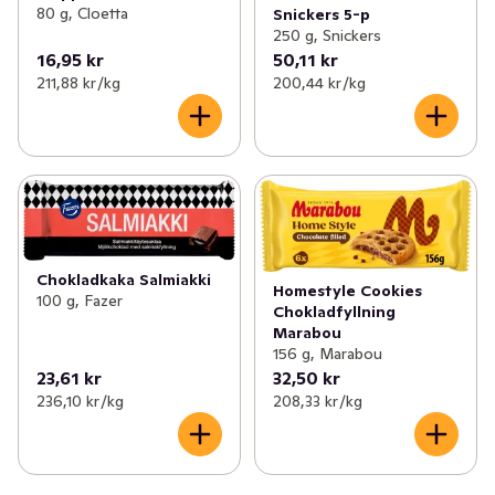
80 g, Cloetta
Snickers 5-p
250 g, Snickers
16,95 kr
50,11 kr
211,88 kr /kg
200,44 kr /kg
Chokladkaka Salmiakki
Homestyle Cookies
100 g, Fazer
Chokladfyllning
Marabou
156 g, Marabou
23,61 kr
32,50 kr
236,10 kr /kg
208,33 kr /kg