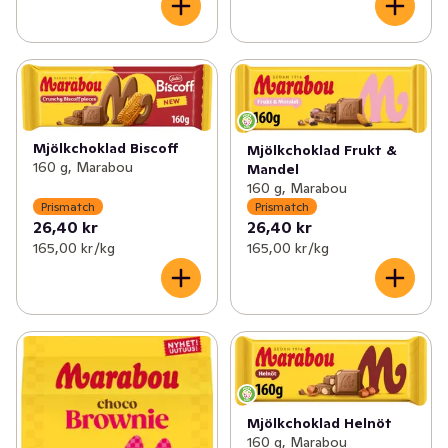
Mjölkchoklad Biscoff
Mjölkchoklad Frukt &
160 g, Marabou
Mandel
160 g, Marabou
Prismatch
Prismatch
26,40 kr
26,40 kr
165,00 kr /kg
165,00 kr /kg
Mjölkchoklad Helnöt
160 g, Marabou