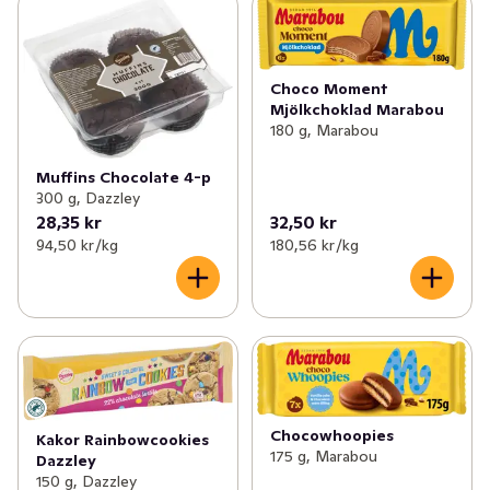
Choco Moment
Mjölkchoklad Marabou
180 g, Marabou
Muffins Chocolate 4-p
300 g, Dazzley
28,35 kr
32,50 kr
94,50 kr /kg
180,56 kr /kg
Chocowhoopies
Kakor Rainbowcookies
175 g, Marabou
Dazzley
150 g, Dazzley