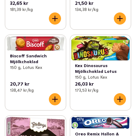
32,65 kr
21,50 kr
181,39 kr /kg
134,38 kr /kg
Biscoff Sandwich
Mjölkchoklad
Kex Dinosaurus
150 g, Lotus Kex
Mjölkchoklad Lotus
150 g, Lotus Kex
20,77 kr
26,03 kr
138,47 kr /kg
173,53 kr /kg
Oreo Remix Hallon &