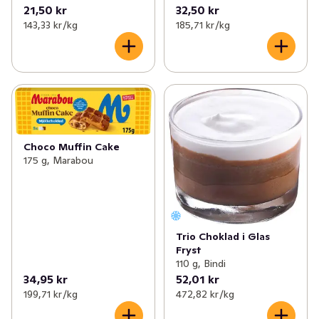
21,50 kr
32,50 kr
143,33 kr /kg
185,71 kr /kg
Choco Muffin Cake
175 g, Marabou
Trio Choklad i Glas
Fryst
110 g, Bindi
34,95 kr
52,01 kr
199,71 kr /kg
472,82 kr /kg