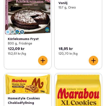
Vanilj
157 g, Oreo
Kärleksmums Fryst
800 g, Frödinge
122,09 kr
18,95 kr
152,61 kr /kg
120,70 kr /kg
Homestyle Cookies
Chokladfyllning