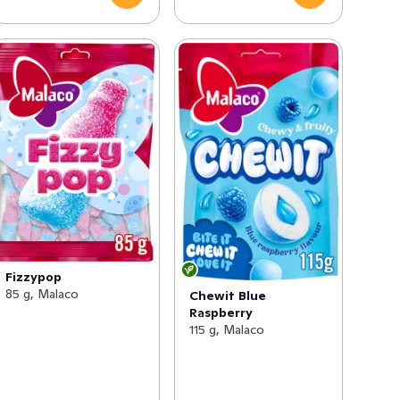
Fizzypop
85 g, Malaco
Chewit Blue
Raspberry
115 g, Malaco