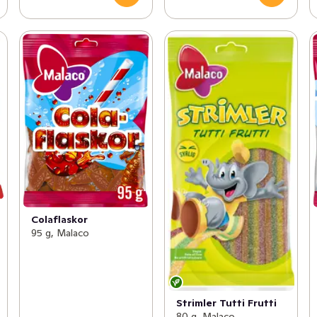
Colaflaskor
95 g, Malaco
Strimler Tutti Frutti
80 g, Malaco