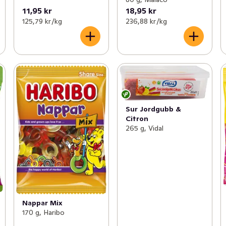
11,95 kr
18,95 kr
125,79 kr /kg
236,88 kr /kg
Sur Jordgubb &
Citron
265 g, Vidal
Nappar Mix
170 g, Haribo