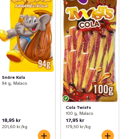
Snöre Kola
94 g, Malaco
Cola Twists
100 g, Malaco
18,95 kr
17,95 kr
201,60 kr /kg
179,50 kr /kg