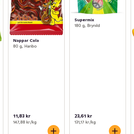
Supermix
180 g, Brynild
Nappar Cola
80 g, Haribo
11,83 kr
23,61 kr
147,88 kr /kg
131,17 kr /kg