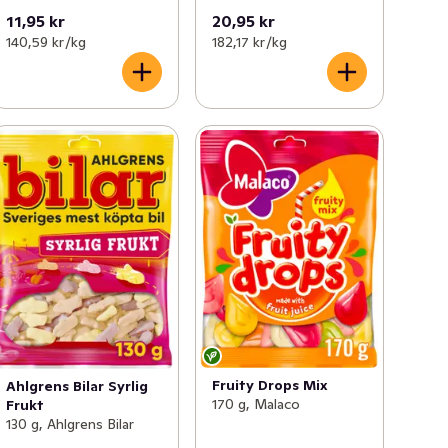
11,95 kr
20,95 kr
140,59 kr /kg
182,17 kr /kg
Fruity Drops Mix
Ahlgrens Bilar Syrlig
170 g, Malaco
Frukt
130 g, Ahlgrens Bilar