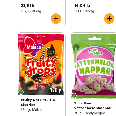
23,61 kr
16,04 kr
107,32 kr /kg
133,67 kr /kg
Fruity Drop Fruit &
Sura Mini
Licorice
Vattenmelonnappar
170 g, Malaco
70 g, Candypeople