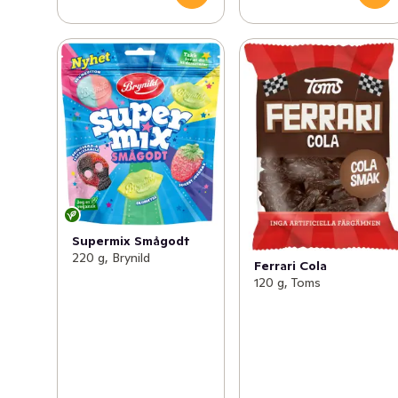
Supermix Smågodt
220 g, Brynild
Ferrari Cola
120 g, Toms