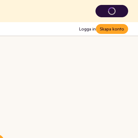
Logga in
Skapa konto