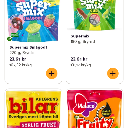
Supermix
180 g, Brynild
Supermix Smågodt
220 g, Brynild
23,61 kr
23,61 kr
107,32 kr /kg
131,17 kr /kg