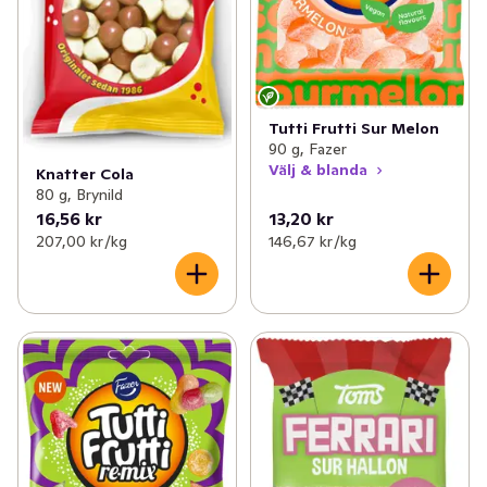
Tutti Frutti Sur Melon
90 g, Fazer
Välj & blanda
Knatter Cola
80 g, Brynild
16,56 kr
13,20 kr
207,00 kr /kg
146,67 kr /kg