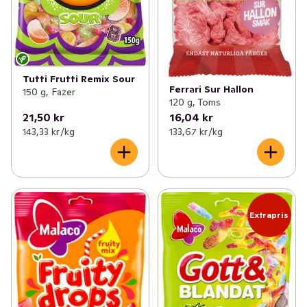
Tutti Frutti Remix Sour
Ferrari Sur Hallon
150 g, Fazer
120 g, Toms
21,50 kr
16,04 kr
143,33 kr /kg
133,67 kr /kg
Extrapris