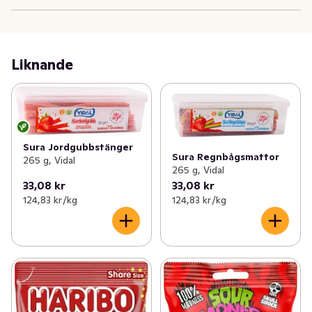
Liknande
Sura Jordgubbstänger
Sura Regnbågsmattor
265 g, Vidal
265 g, Vidal
33,08 kr
33,08 kr
124,83 kr /kg
124,83 kr /kg