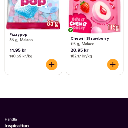
Fizzypop
Chewit Strawberry
85 g, Malaco
115 g, Malaco
11,95 kr
20,95 kr
140,59 kr /kg
182,17 kr /kg
Handla
Inspiration