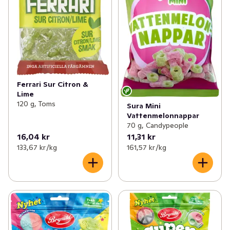
Ferrari Sur Citron &
Lime
120 g, Toms
Sura Mini
Vattenmelonnappar
70 g, Candypeople
16,04 kr
11,31 kr
133,67 kr /kg
161,57 kr /kg