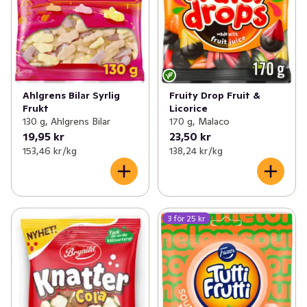
Fruity Drop Fruit &
Ahlgrens Bilar Syrlig
Licorice
Frukt
170 g, Malaco
130 g, Ahlgrens Bilar
19,95 kr
23,50 kr
153,46 kr /kg
138,24 kr /kg
3 för 25 kr