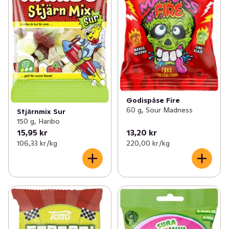
Godispåse Fire
60 g, Sour Madness
Stjärnmix Sur
150 g, Haribo
15,95 kr
13,20 kr
106,33 kr /kg
220,00 kr /kg