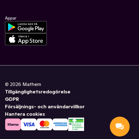
Appar
©
2026
Mathem
Tillgänglighetsredogörelse
GDPR
Försäljnings- och användarvillkor
Hantera cookies