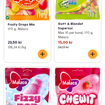
Gott & Blandat
Fruity Drops Mix
Supersur
170 g, Malaco
Max 10 per kund, 170 g,
Malaco
23,50 kr
15,00 kr
138,24 kr /kg
24,13 kr