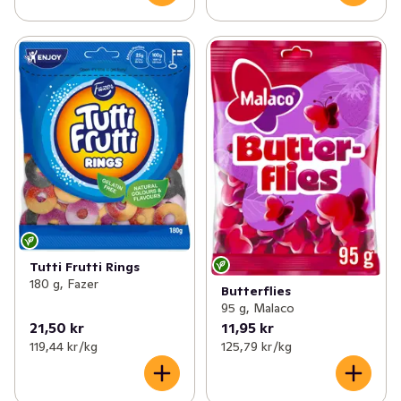
Tutti Frutti Rings
180 g, Fazer
Butterflies
95 g, Malaco
21,50 kr
11,95 kr
119,44 kr /kg
125,79 kr /kg