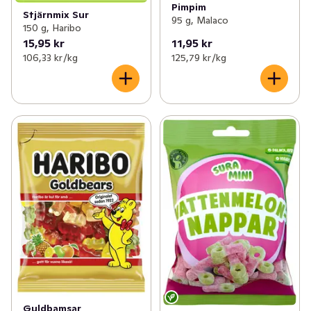
Pimpim
Stjärnmix Sur
95 g, Malaco
150 g, Haribo
15,95 kr
11,95 kr
106,33 kr /kg
125,79 kr /kg
Guldbamsar