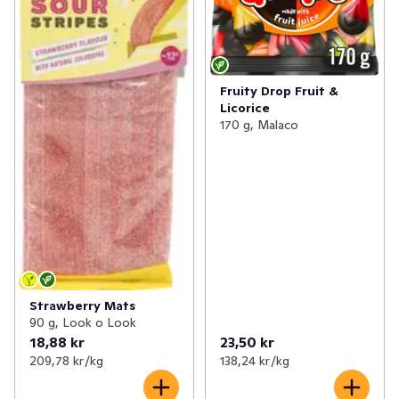
Fruity Drop Fruit &
Licorice
170 g, Malaco
Strawberry Mats
90 g, Look o Look
18,88 kr
23,50 kr
209,78 kr /kg
138,24 kr /kg