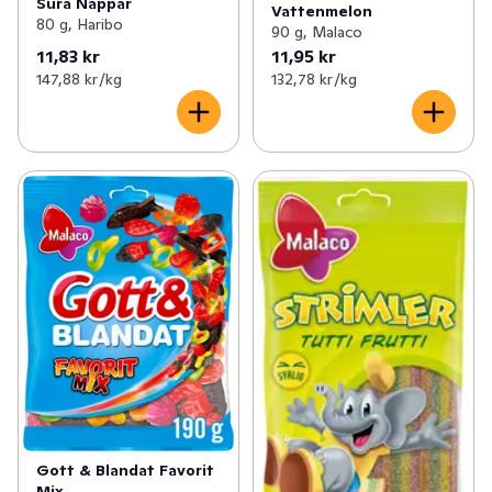
Sura Nappar
Vattenmelon
80 g, Haribo
90 g, Malaco
11,83 kr
11,95 kr
147,88 kr /kg
132,78 kr /kg
Gott & Blandat Favorit
Mix