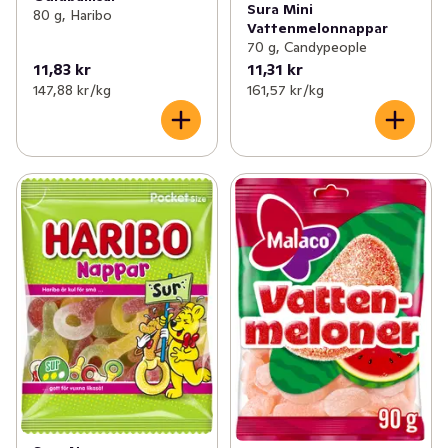
Sura Mini
80 g, Haribo
Vattenmelonnappar
70 g, Candypeople
11,83 kr
11,31 kr
147,88 kr /kg
161,57 kr /kg