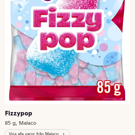
Fizzypop
85 g, Malaco
Visa alla varor från Malaco