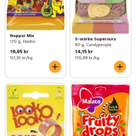
Nappar Mix
S-märke Supersura
170 g, Haribo
80 g, Candypeople
19,95 kr
14,15 kr
117,35 kr /kg
176,88 kr /kg