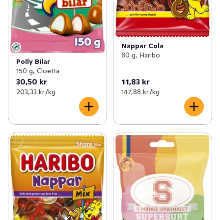
Nappar Cola
80 g, Haribo
Polly Bilar
150 g, Cloetta
30,50 kr
11,83 kr
203,33 kr /kg
147,88 kr /kg