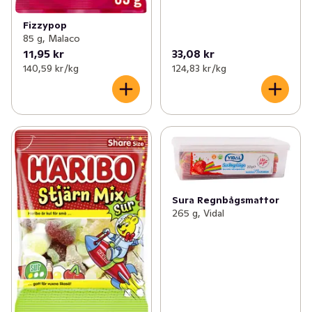
Fizzypop
85 g, Malaco
11,95 kr
33,08 kr
140,59 kr /kg
124,83 kr /kg
Sura Regnbågsmattor
265 g, Vidal