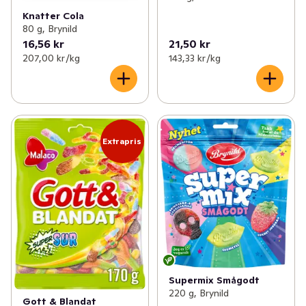
Knatter Cola
80 g, Brynild
16,56 kr
21,50 kr
207,00 kr /kg
143,33 kr /kg
Extrapris
Supermix Smågodt
220 g, Brynild
Gott & Blandat