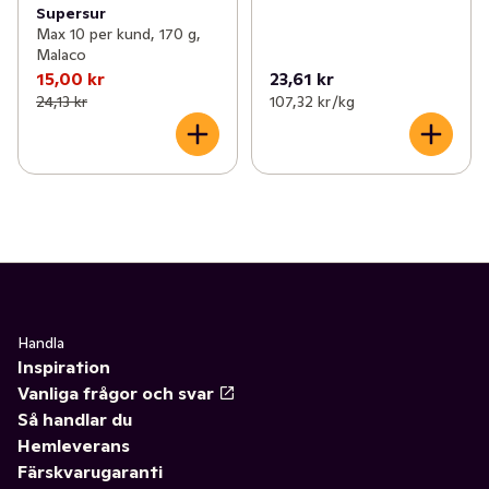
Supersur
Max 10 per kund, 170 g,
Malaco
15,00 kr
23,61 kr
24,13 kr
107,32 kr /kg
Handla
Inspiration
Vanliga frågor och svar
Så handlar du
Hemleverans
Färskvarugaranti