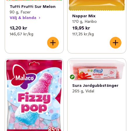
Tutti Frutti Sur Melon
90 g, Fazer
Nappar Mix
Välj & blanda
170 g, Haribo
13,20 kr
19,95 kr
146,67 kr /kg
117,35 kr /kg
Sura Jordgubbstänger
265 g, Vidal