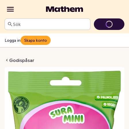
Sök
Logga in
Skapa konto
Vattenmelonnappar
Godispåsar