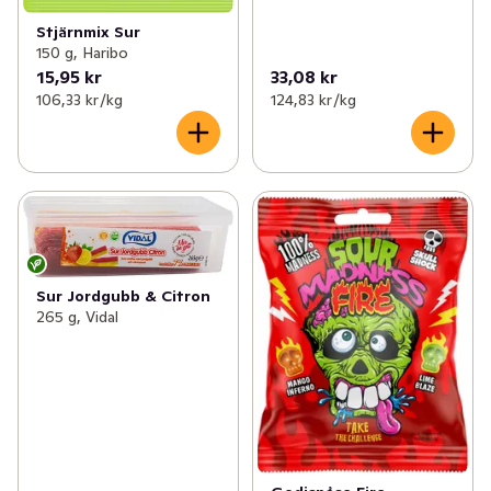
Stjärnmix Sur
150 g, Haribo
15,95 kr
33,08 kr
106,33 kr /kg
124,83 kr /kg
Sur Jordgubb & Citron
265 g, Vidal