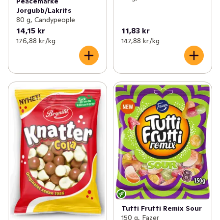
Peacemärke
Jorgubb/Lakrits
80 g, Candypeople
14,15 kr
11,83 kr
176,88 kr /kg
147,88 kr /kg
Tutti Frutti Remix Sour
150 g, Fazer