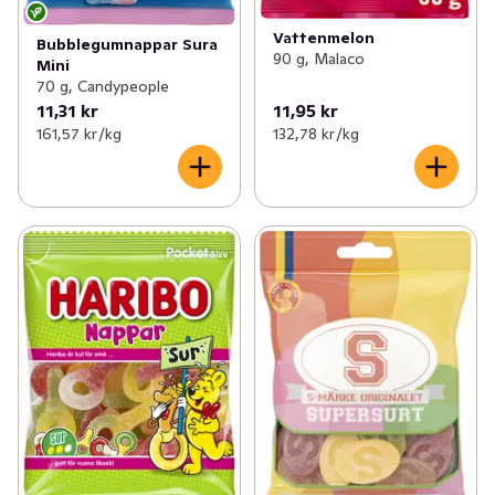
Vattenmelon
Bubblegumnappar Sura
90 g, Malaco
Mini
70 g, Candypeople
11,31 kr
11,95 kr
161,57 kr /kg
132,78 kr /kg