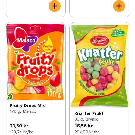
Fruity Drops Mix
170 g, Malaco
Knatter Frukt
80 g, Brynild
23,50 kr
16,56 kr
138,24 kr /kg
207,00 kr /kg