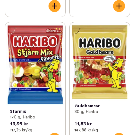
Guldbamsar
Starmix
80 g, Haribo
170 g, Haribo
19,95 kr
11,83 kr
117,35 kr /kg
147,88 kr /kg