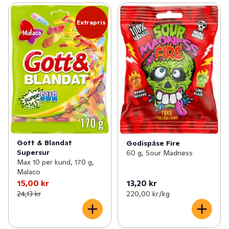
Extrapris
Gott & Blandat
Godispåse Fire
Supersur
60 g, Sour Madness
Max 10 per kund, 170 g,
Malaco
15,00 kr
13,20 kr
24,13 kr
220,00 kr /kg