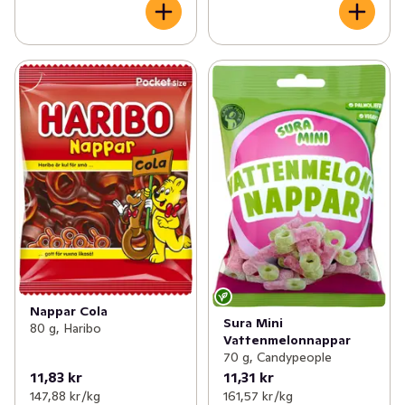
Nappar Cola
Sura Mini
80 g, Haribo
Vattenmelonnappar
70 g, Candypeople
11,83 kr
11,31 kr
147,88 kr /kg
161,57 kr /kg