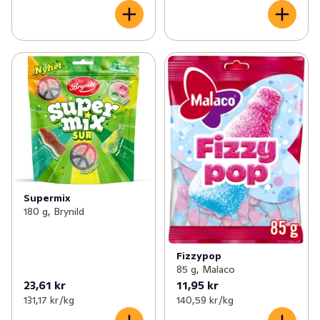
Supermix
180 g, Brynild
Fizzypop
85 g, Malaco
23,61 kr
11,95 kr
131,17 kr /kg
140,59 kr /kg