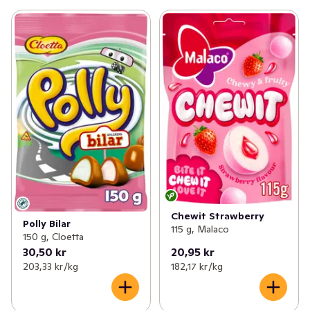
Chewit Strawberry
Polly Bilar
115 g, Malaco
150 g, Cloetta
30,50 kr
20,95 kr
203,33 kr /kg
182,17 kr /kg