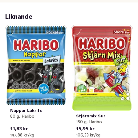
Liknande
Nappar Lakrits
Stjärnmix Sur
80 g, Haribo
150 g, Haribo
11,83 kr
15,95 kr
147,88 kr /kg
106,33 kr /kg