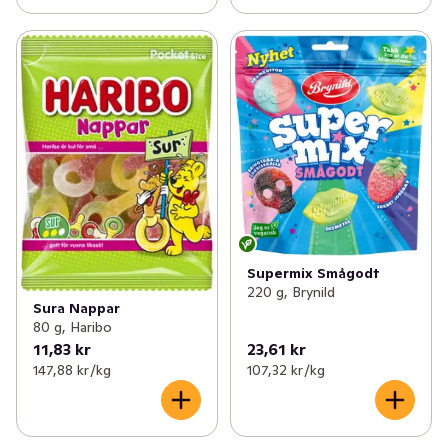
Supermix Smågodt
220 g, Brynild
Sura Nappar
80 g, Haribo
11,83 kr
23,61 kr
147,88 kr /kg
107,32 kr /kg