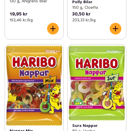
130 g, Ahlgrens Bilar
Polly Bilar
150 g, Cloetta
19,95 kr
30,50 kr
153,46 kr /kg
203,33 kr /kg
Sura Nappar
Nappar Mix