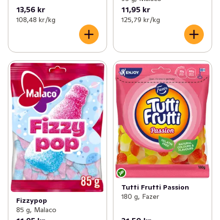
13,56 kr
11,95 kr
108,48 kr /kg
125,79 kr /kg
Tutti Frutti Passion
180 g, Fazer
Fizzypop
85 g, Malaco