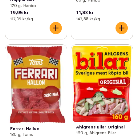
80 g, Haribo
170 g, Haribo
19,95 kr
11,83 kr
117,35 kr /kg
147,88 kr /kg
Ahlgrens Bilar Original
Ferrari Hallon
160 g, Ahlgrens Bilar
130 g, Toms