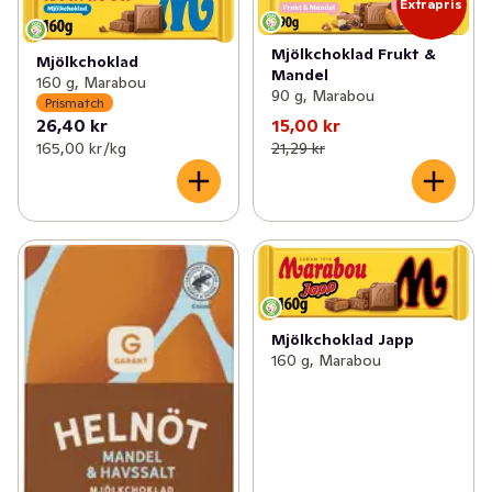
Extrapris
Mjölkchoklad Frukt &
Mjölkchoklad
Mandel
160 g, Marabou
90 g, Marabou
Prismatch
26,40 kr
15,00 kr
165,00 kr /kg
21,29 kr
Mjölkchoklad Japp
160 g, Marabou