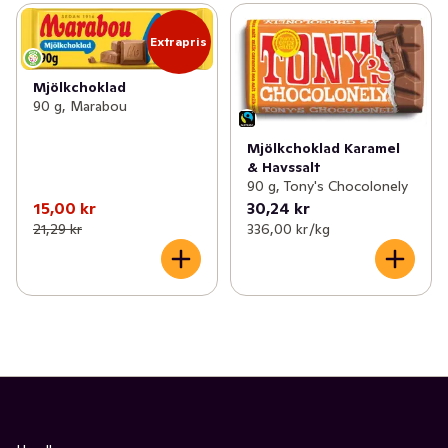
Extrapris
Mjölkchoklad
90 g, Marabou
Mjölkchoklad Karamel
& Havssalt
90 g, Tony's Chocolonely
15,00 kr
30,24 kr
21,29 kr
336,00 kr /kg