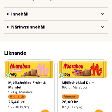
Innehåll
Näringsinnehåll
Liknande
Mjölkchoklad Frukt &
Mjölkchoklad Daim
Mandel
160 g, Marabou
160 g, Marabou
Prismatch
Prismatch
26,40 kr
26,40 kr
165,00 kr /kg
165,00 kr /kg