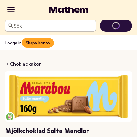
Sök
Logga in
Skapa konto
ad Salta Mandlar
Chokladkakor
Mjölkchoklad Salta Mandlar