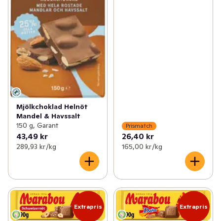
Mjölkchoklad Helnöt
Mandel & Havssalt
150 g, Garant
Prismatch
43,49 kr
26,40 kr
289,93 kr /kg
165,00 kr /kg
Extrapris
Extrapris