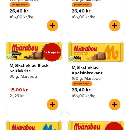
Prismatch
Prismatch
26,40 kr
26,40 kr
165,00 kr /kg
165,00 kr /kg
Extrapris
Mjölkchoklad Black
Mjölkchoklad
Saltlakrits
Apelsinkrokant
90 g, Marabou
160 g, Marabou
Prismatch
15,00 kr
26,40 kr
21,29 kr
165,00 kr /kg