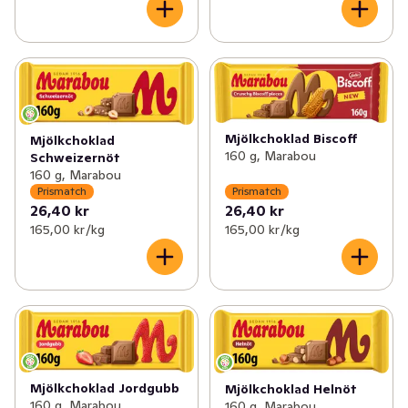
Mjölkchoklad Biscoff
Mjölkchoklad
160 g, Marabou
Schweizernöt
160 g, Marabou
Prismatch
Prismatch
26,40 kr
26,40 kr
165,00 kr /kg
165,00 kr /kg
Mjölkchoklad Jordgubb
Mjölkchoklad Helnöt
160 g, Marabou
160 g, Marabou