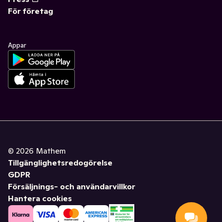
För företag
Appar
©
2026
Mathem
Tillgänglighetsredogörelse
GDPR
Försäljnings- och användarvillkor
Hantera cookies