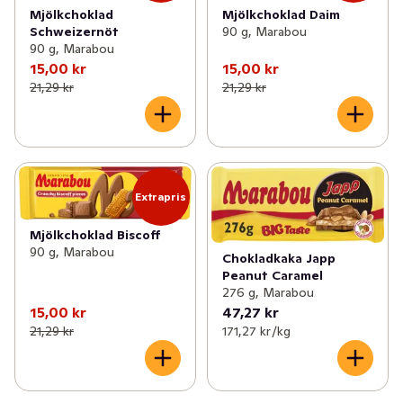
Mjölkchoklad
Mjölkchoklad Daim
Schweizernöt
90 g, Marabou
90 g, Marabou
15,00 kr
15,00 kr
21,29 kr
21,29 kr
Extrapris
Mjölkchoklad Biscoff
90 g, Marabou
Chokladkaka Japp
Peanut Caramel
276 g, Marabou
15,00 kr
47,27 kr
21,29 kr
171,27 kr /kg