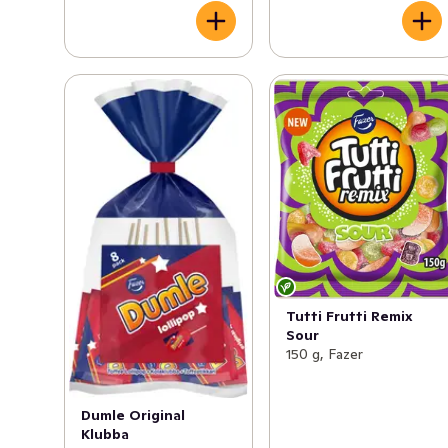
Tutti Frutti Remix
Sour
150 g, Fazer
Dumle Original
Klubba