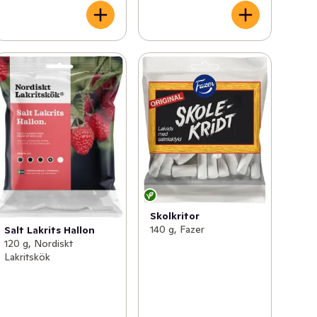
Skolkritor
140 g, Fazer
Salt Lakrits Hallon
120 g, Nordiskt
Lakritskök