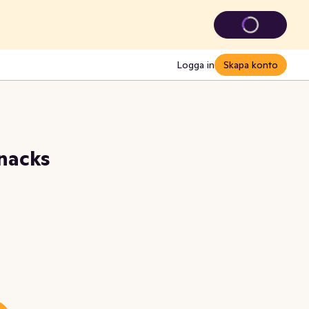
Logga in
Skapa konto
Snacks