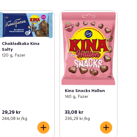
Chokladkaka Kina
Salty
120 g, Fazer
Kina Snacks Hallon
140 g, Fazer
29,29 kr
33,08 kr
244,08 kr /kg
236,29 kr /kg