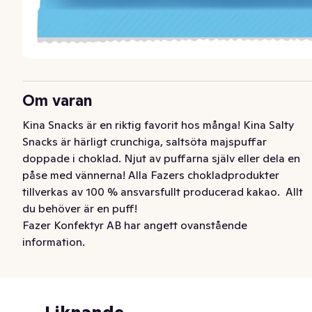
Om varan
Kina Snacks är en riktig favorit hos många! Kina Salty 
Snacks är härligt crunchiga, saltsöta majspuffar 
doppade i choklad. Njut av puffarna själv eller dela en 
påse med vännerna! Alla Fazers chokladprodukter 
tillverkas av 100 % ansvarsfullt producerad kakao.  Allt 
du behöver är en puff!
Fazer Konfektyr AB har angett ovanstående
information.