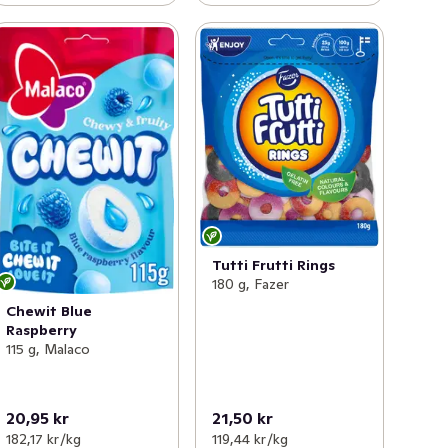
Tutti Frutti Rings
180 g, Fazer
Chewit Blue
Raspberry
115 g, Malaco
20,95 kr
21,50 kr
182,17 kr /kg
119,44 kr /kg