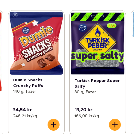
Dumle Snacks
Turkisk Peppar Super
Crunchy Puffs
Salty
140 g, Fazer
80 g, Fazer
34,54 kr
13,20 kr
246,71 kr /kg
165,00 kr /kg