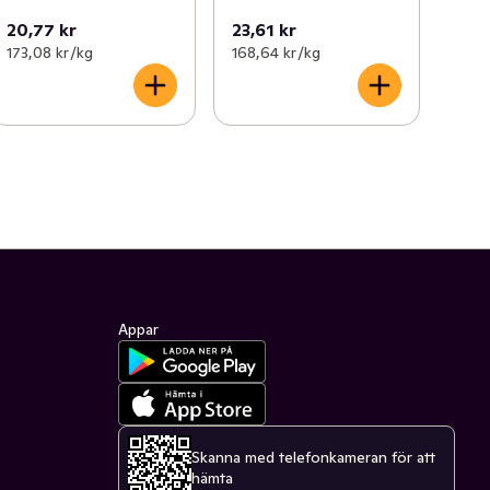
20,77 kr
23,61 kr
173,08 kr /kg
168,64 kr /kg
Appar
Skanna med telefonkameran för att
hämta