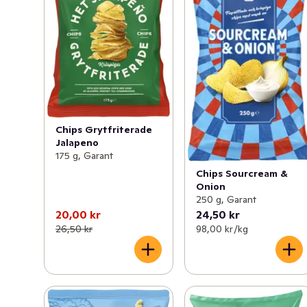
Chips Grytfriterade
Jalapeno
175 g, Garant
Chips Sourcream &
Onion
250 g, Garant
20,00 kr
24,50 kr
26,50 kr
98,00 kr /kg