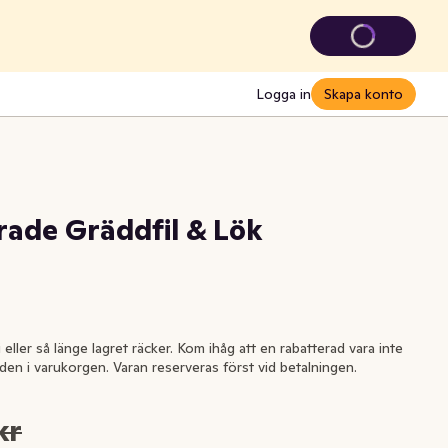
Logga in
Skapa konto
rade Gräddfil & Lök
i eller så länge lagret räcker. Kom ihåg att en rabatterad vara inte
l den i varukorgen. Varan reserveras först vid betalningen.
kr