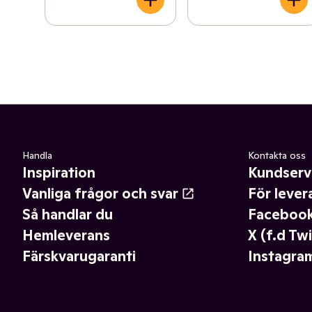
Handla
Kontakta oss
Inspiration
Kundserv
Vanliga frågor och svar
För lever
Så handlar du
Faceboo
Hemleverans
X (f.d Twi
Färskvarugaranti
Instagra