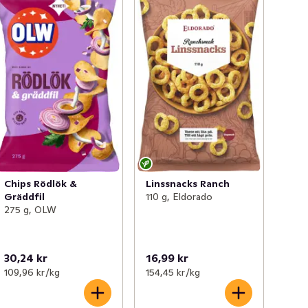
Chips Rödlök &
Linssnacks Ranch
Gräddfil
110 g, Eldorado
275 g, OLW
30,24 kr
16,99 kr
109,96 kr /kg
154,45 kr /kg