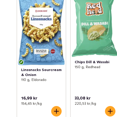
Chips Dill & Wasabi
150 g, Redhead
Linssnacks Sourcream
& Onion
110 g, Eldorado
16,99 kr
33,08 kr
154,45 kr /kg
220,53 kr /kg