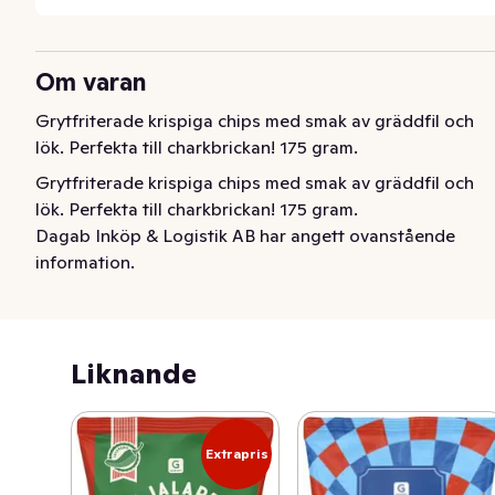
Om varan
Grytfriterade krispiga chips med smak av gräddfil och 
lök. Perfekta till charkbrickan! 175 gram.
Grytfriterade krispiga chips med smak av gräddfil och 
lök. Perfekta till charkbrickan! 175 gram.
Dagab Inköp & Logistik AB har angett ovanstående
information.
Liknande
Extrapris