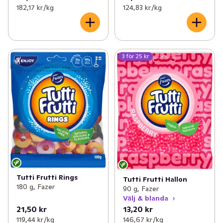
182,17 kr /kg
124,83 kr /kg
3 för 25 kr
Tutti Frutti Rings
Tutti Frutti Hallon
180 g, Fazer
90 g, Fazer
Välj & blanda
21,50 kr
13,20 kr
119,44 kr /kg
146,67 kr /kg