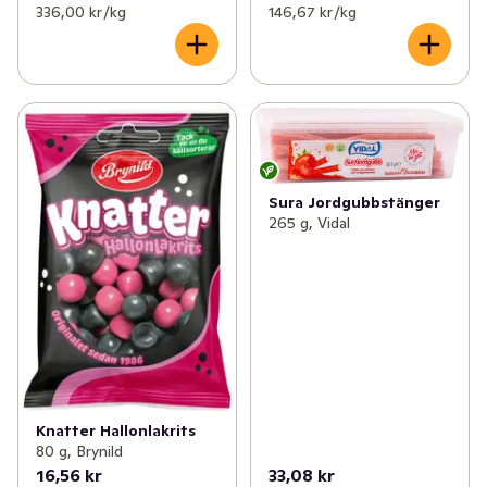
336,00 kr /kg
146,67 kr /kg
Sura Jordgubbstänger
265 g, Vidal
Knatter Hallonlakrits
80 g, Brynild
16,56 kr
33,08 kr