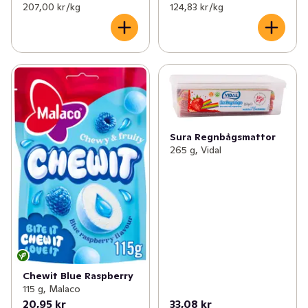
207,00 kr /kg
124,83 kr /kg
Sura Regnbågsmattor
265 g, Vidal
Chewit Blue Raspberry
115 g, Malaco
20,95 kr
33,08 kr