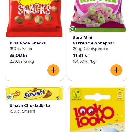
Sura Mini
Kina Röda Snacks
Vattenmelonnappar
150 g, Fazer
70 g, Candypeople
33,08 kr
11,31 kr
220,53 kr /kg
161,57 kr /kg
Smash Chokladkaka
150 g, Smash!