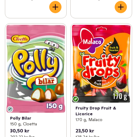
Fruity Drop Fruit &
Licorice
Polly Bilar
170 g, Malaco
150 g, Cloetta
30,50 kr
23,50 kr