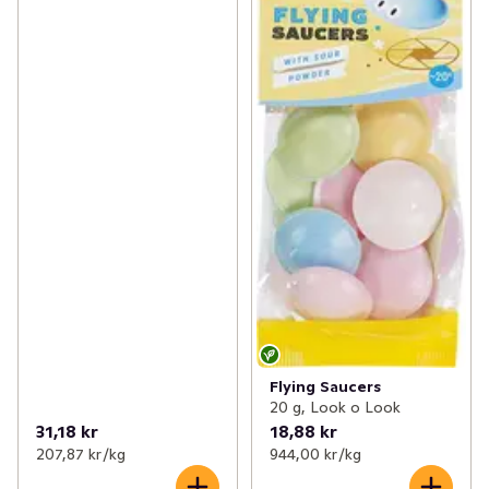
Flying Saucers
20 g, Look o Look
31,18 kr
18,88 kr
207,87 kr /kg
944,00 kr /kg