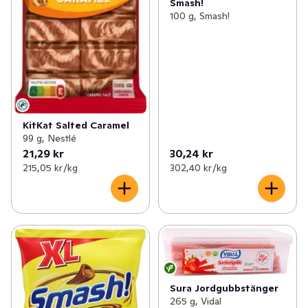
Smash!
100 g, Smash!
KitKat Salted Caramel
99 g, Nestlé
21,29 kr
30,24 kr
215,05 kr /kg
302,40 kr /kg
Sura Jordgubbstänger
265 g, Vidal