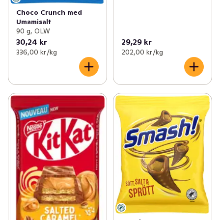
Choco Crunch med
Umamisalt
90 g, OLW
30,24 kr
29,29 kr
336,00 kr /kg
202,00 kr /kg