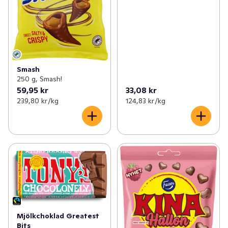
Smash
250 g, Smash!
59,95 kr
33,08 kr
239,80 kr /kg
124,83 kr /kg
Mjölkchoklad Greatest
Bits