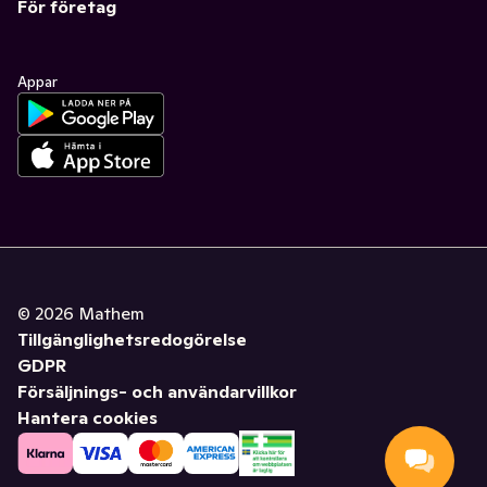
För företag
Appar
©
2026
Mathem
Tillgänglighetsredogörelse
GDPR
Försäljnings- och användarvillkor
Hantera cookies