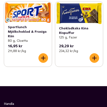
Sportlunch
Chokladkaka Kina
Mjölkchoklad & Frasiga
Rispuffar
Rån
125 g, Fazer
80 g, Cloetta
16,95 kr
29,29 kr
211,88 kr /kg
234,32 kr /kg
Handla