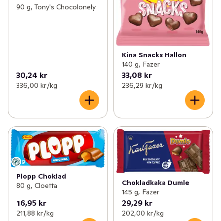
90 g, Tony's Chocolonely
Kina Snacks Hallon
140 g, Fazer
30,24 kr
33,08 kr
336,00 kr /kg
236,29 kr /kg
Plopp Choklad
Chokladkaka Dumle
80 g, Cloetta
145 g, Fazer
16,95 kr
29,29 kr
211,88 kr /kg
202,00 kr /kg