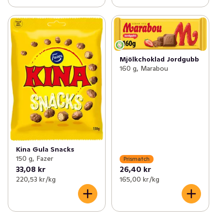
Mjölkchoklad Jordgubb
160 g, Marabou
Kina Gula Snacks
150 g, Fazer
Prismatch
33,08 kr
26,40 kr
220,53 kr /kg
165,00 kr /kg