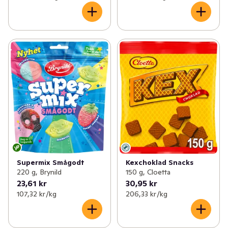
Supermix Smågodt
Kexchoklad Snacks
220 g, Brynild
150 g, Cloetta
23,61 kr
30,95 kr
107,32 kr /kg
206,33 kr /kg