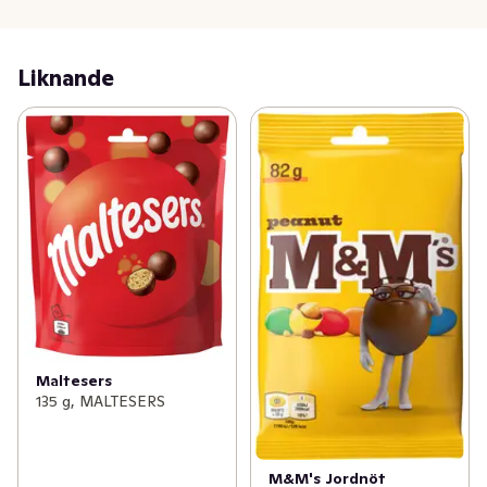
Liknande
Maltesers
135 g, MALTESERS
M&M's Jordnöt