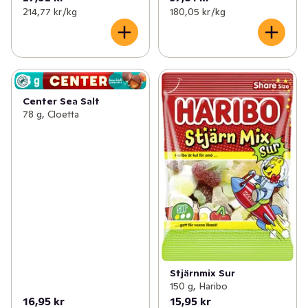
214,77 kr /kg
180,05 kr /kg
Center Sea Salt
78 g, Cloetta
Stjärnmix Sur
150 g, Haribo
16,95 kr
15,95 kr