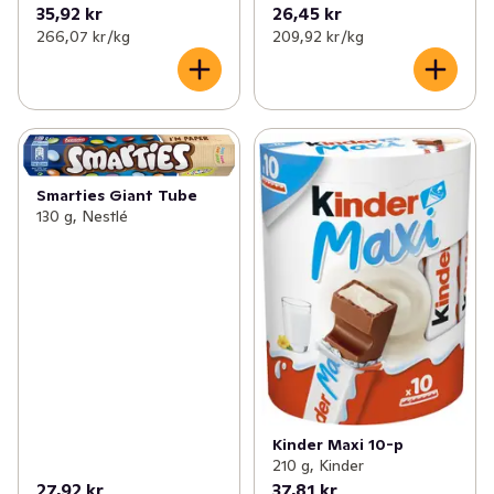
35,92 kr
26,45 kr
266,07 kr /kg
209,92 kr /kg
Smarties Giant Tube
130 g, Nestlé
Kinder Maxi 10-p
210 g, Kinder
27,92 kr
37,81 kr