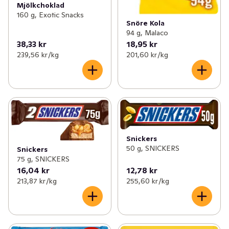
Mjölkchoklad
160 g, Exotic Snacks
Snöre Kola
94 g, Malaco
38,33 kr
18,95 kr
239,56 kr /kg
201,60 kr /kg
Snickers
50 g, SNICKERS
Snickers
75 g, SNICKERS
16,04 kr
12,78 kr
213,87 kr /kg
255,60 kr /kg