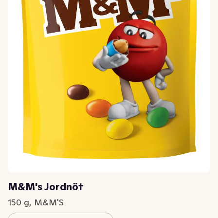
M&M's Jordnöt
150 g, M&M'S