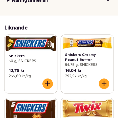
Näringsinnehåll
Liknande
Snickers Creamy
Snickers
Peanut Butter
50 g, SNICKERS
54,75 g, SNICKERS
12,78 kr
16,04 kr
255,60 kr /kg
292,97 kr /kg