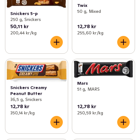
Twix
50 g, Mixed
Snickers 5-p
250 g, Snickers
50,11 kr
12,78 kr
200,44 kr /kg
255,60 kr /kg
Mars
Snickers Creamy
51 g, MARS
Peanut Butter
36,5 g, Snickers
12,78 kr
12,78 kr
350,14 kr /kg
250,59 kr /kg