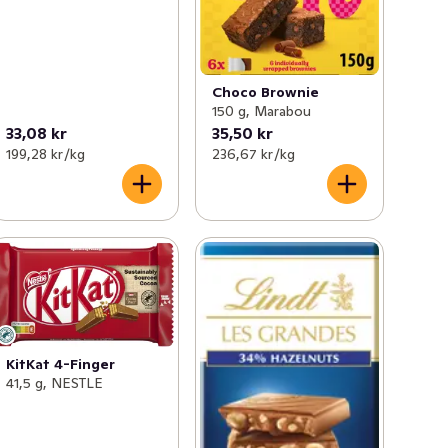
Choco Brownie
150 g, Marabou
33,08 kr
35,50 kr
199,28 kr /kg
236,67 kr /kg
KitKat 4-Finger
41,5 g, NESTLE