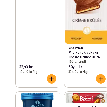
Creation
Mjölkchokladkaka
Creme Brulee 30%
150 g, Lindt
32,13 kr
50,11 kr
107,10 kr /kg
334,07 kr /kg