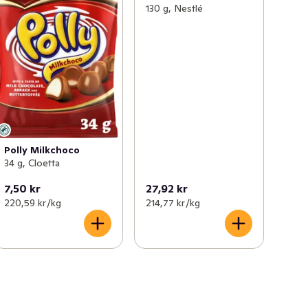
130 g, Nestlé
Polly Milkchoco
34 g, Cloetta
7,50 kr
27,92 kr
220,59 kr /kg
214,77 kr /kg