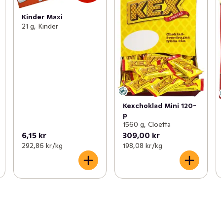
Kinder Maxi
21 g, Kinder
Kexchoklad Mini 120-
p
1560 g, Cloetta
6,15 kr
309,00 kr
292,86 kr /kg
198,08 kr /kg