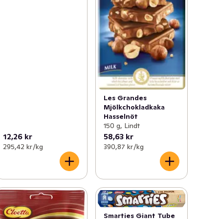
Les Grandes
Mjölkchokladkaka
Hasselnöt
150 g, Lindt
12,26 kr
58,63 kr
295,42 kr /kg
390,87 kr /kg
Smarties Giant Tube