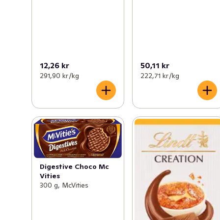
12,26 kr
50,11 kr
291,90 kr /kg
222,71 kr /kg
Digestive Choco Mc
Vities
300 g, McVities