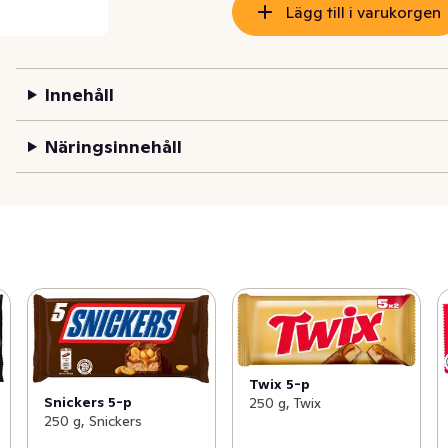
Lägg till i varukorgen
Innehåll
Näringsinnehåll
Twix 5-p
Snickers 5-p
250 g, Twix
250 g, Snickers