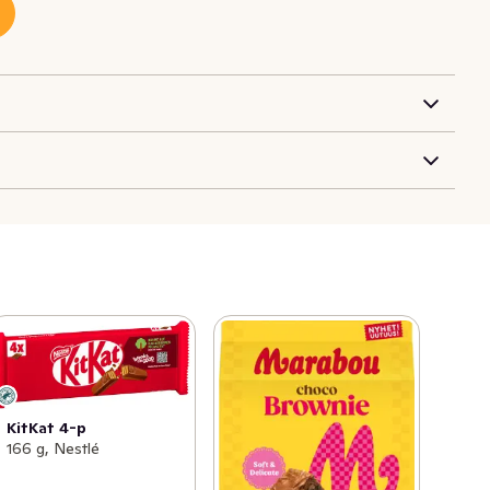
KitKat 4-p
166 g, Nestlé