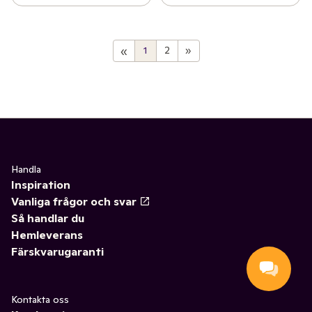
«
1
2
»
Handla
Inspiration
Vanliga frågor och svar
Så handlar du
Hemleverans
Färskvarugaranti
Kontakta oss