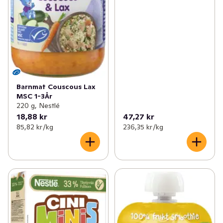
Barnmat Couscous Lax
MSC 1-3År
220 g, Nestlé
18,88 kr
47,27 kr
85,82 kr /kg
236,35 kr /kg