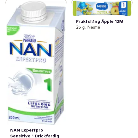
Fruktstång Äpple 12M
25 g, Nestlé
NAN Expertpro
Sensitive 1 Drickfärdig