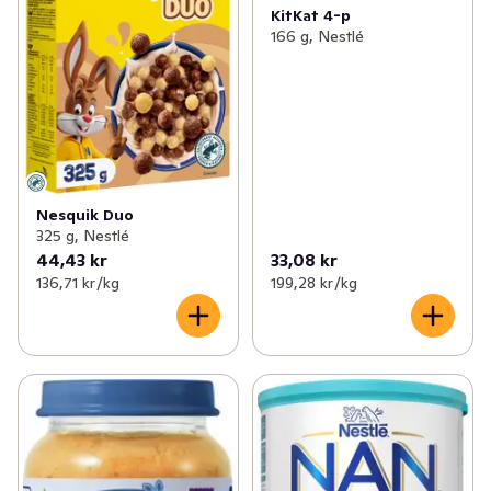
KitKat 4-p
166 g, Nestlé
Nesquik Duo
325 g, Nestlé
44,43 kr
33,08 kr
136,71 kr /kg
199,28 kr /kg