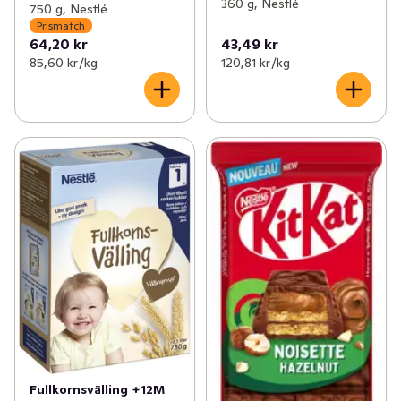
360 g, Nestlé
750 g, Nestlé
Prismatch
64,20 kr
43,49 kr
85,60 kr /kg
120,81 kr /kg
Fullkornsvälling +12M