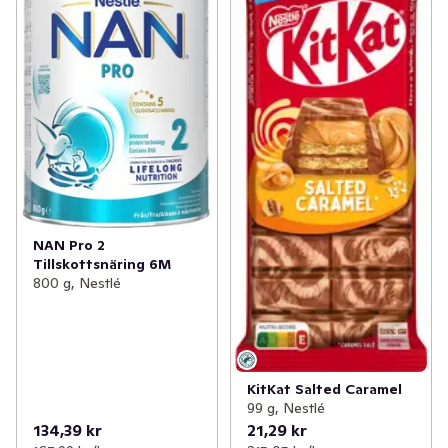
NAN Pro 2
Tillskottsnäring 6M
800 g, Nestlé
KitKat Salted Caramel
99 g, Nestlé
134,39 kr
21,29 kr