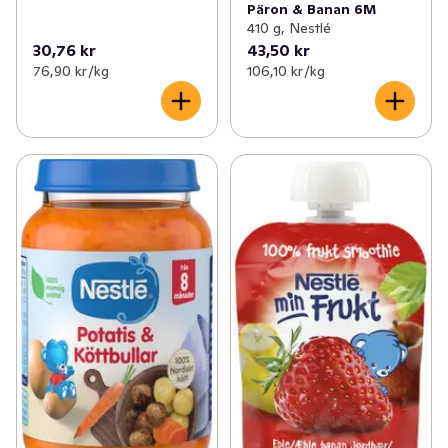
Päron & Banan 6M
410 g, Nestlé
30,76 kr
43,50 kr
76,90 kr /kg
106,10 kr /kg