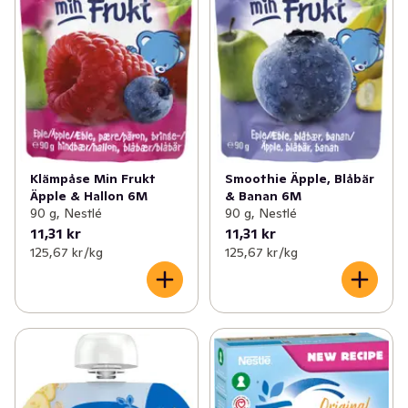
Klämpåse Min Frukt
Smoothie Äpple, Blåbär
Äpple & Hallon 6M
& Banan 6M
90 g, Nestlé
90 g, Nestlé
11,31 kr
11,31 kr
125,67 kr /kg
125,67 kr /kg