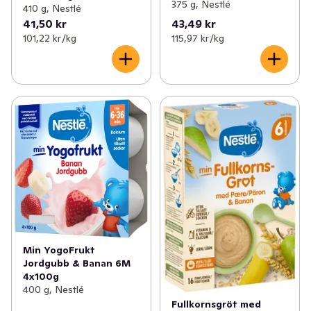
375 g, Nestlé
410 g, Nestlé
41,50 kr
43,49 kr
101,22 kr /kg
115,97 kr /kg
Min YogoFrukt
Jordgubb & Banan 6M
4x100g
400 g, Nestlé
Fullkornsgröt med