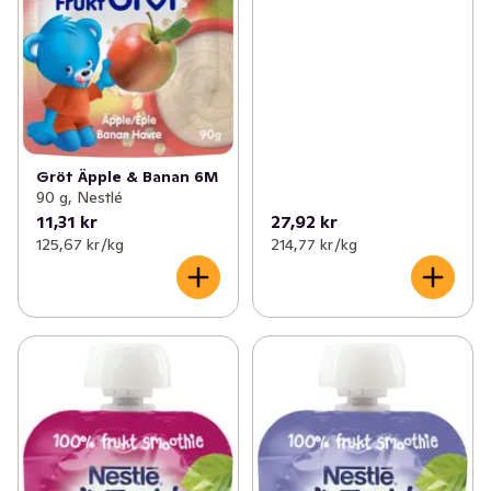
Gröt Äpple & Banan 6M
90 g, Nestlé
11,31 kr
27,92 kr
125,67 kr /kg
214,77 kr /kg