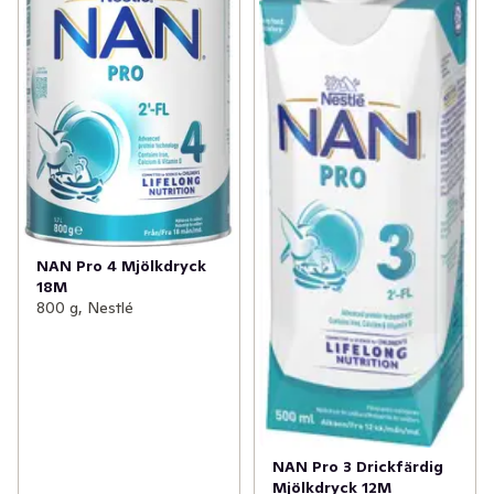
NAN Pro 4 Mjölkdryck
18M
800 g, Nestlé
NAN Pro 3 Drickfärdig
Mjölkdryck 12M