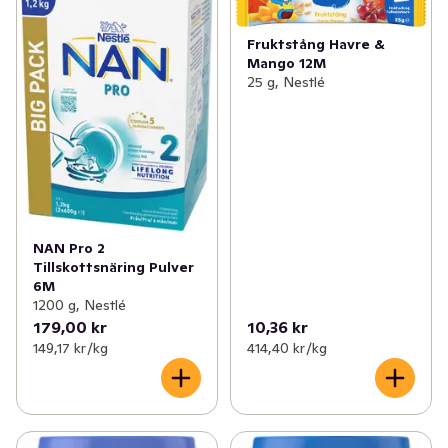
Fruktstång Havre &
Mango 12M
25 g, Nestlé
NAN Pro 2
Tillskottsnäring Pulver
6M
1200 g, Nestlé
179,00 kr
10,36 kr
149,17 kr /kg
414,40 kr /kg