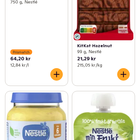
750 g, Nestlé
KitKat Hazelnut
99 g, Nestlé
Prismatch
64,20 kr
21,29 kr
12,84 kr /l
215,05 kr /kg