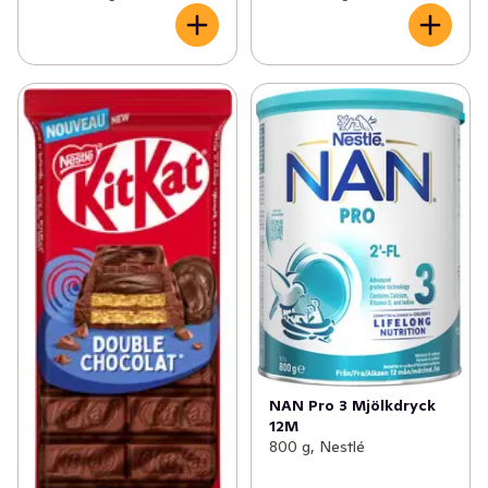
NAN Pro 3 Mjölkdryck
12M
800 g, Nestlé