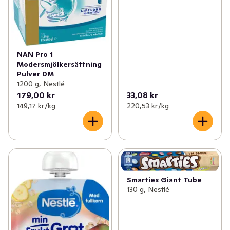
NAN Pro 1
Modersmjölkersättning
Pulver 0M
1200 g, Nestlé
179,00 kr
33,08 kr
149,17 kr /kg
220,53 kr /kg
Smarties Giant Tube
130 g, Nestlé