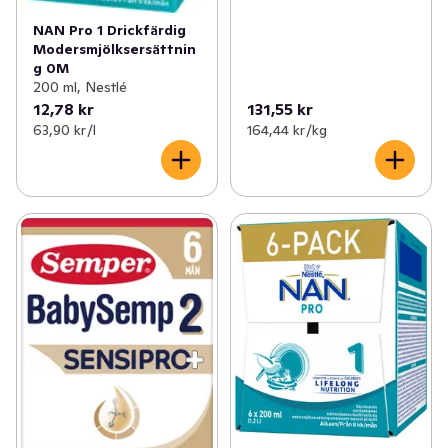
NAN Pro 1 Drickfärdig
Modersmjölksersättnin
g 0M
200 ml, Nestlé
12,78 kr
131,55 kr
63,90 kr /l
164,44 kr /kg