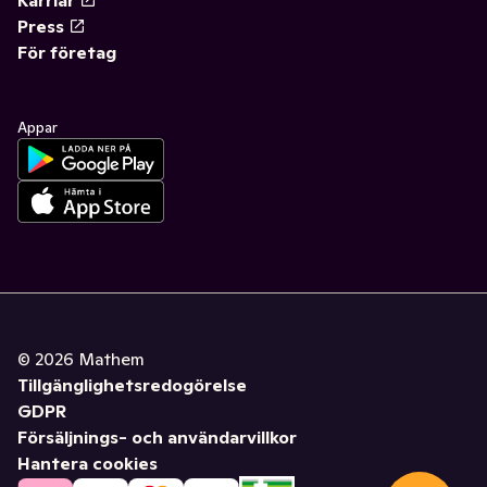
Press
För företag
Appar
©
2026
Mathem
Tillgänglighetsredogörelse
GDPR
Försäljnings- och användarvillkor
Hantera cookies