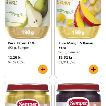
Puré Päron +5M
Puré Mango & Banan
190 g, Semper
+5M
190 g, Semper
12,26 kr
15,62 kr
64,53 kr /kg
82,21 kr /kg