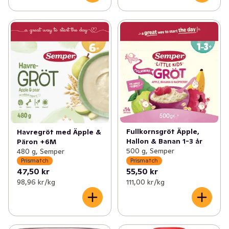
Fullkornsgröt Äpple,
Havregröt med Äpple &
Hallon & Banan 1-3 år
Päron +6M
500 g, Semper
480 g, Semper
Prismatch
Prismatch
47,50 kr
55,50 kr
98,96 kr /kg
111,00 kr /kg