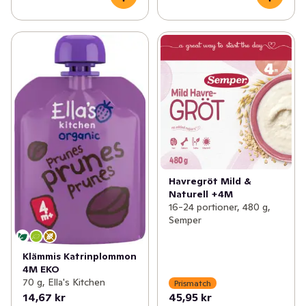
Havregröt Mild &
Naturell +4M
16-24 portioner, 480 g,
Semper
Klämmis Katrinplommon
4M EKO
70 g, Ella's Kitchen
Prismatch
14,67 kr
45,95 kr