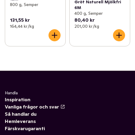
Gröt Naturell Mjölkfri
800 g, Semper
6M
400 g, Semper
131,55 kr
80,40 kr
164,44 kr /kg
201,00 kr /kg
Handla
Inspiration
Vanliga frågor och svar
Så handlar du
Hemleverans
Färskvarugaranti