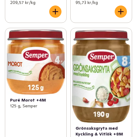
209,57 kr /kg
95,73 kr /kg
Puré Morot +4M
125 g, Semper
Grönsaksgryta med
Kyckling & Vitlök +8M