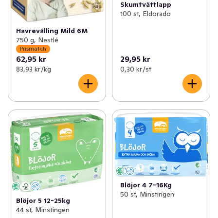
Skumtvättlapp
100 st, Eldorado
Havrevälling Mild 6M
750 g, Nestlé
Prismatch
62,95 kr
29,95 kr
83,93 kr /kg
0,30 kr /st
Blöjor 4 7-16Kg
50 st, Minstingen
Blöjor 5 12-25kg
44 st, Minstingen