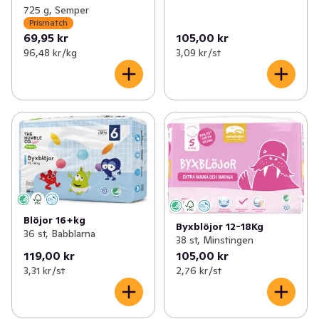
725 g, Semper
Prismatch
69,95 kr
105,00 kr
96,48 kr /kg
3,09 kr /st
Blöjor 16+kg
Byxblöjor 12-18Kg
36 st, Babblarna
38 st, Minstingen
119,00 kr
105,00 kr
3,31 kr /st
2,76 kr /st