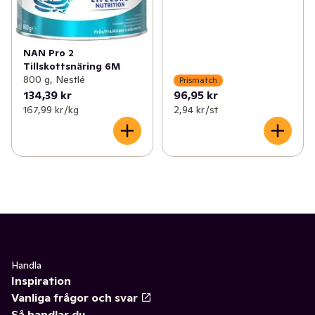
NAN Pro 2
Tillskottsnäring 6M
800 g, Nestlé
Prismatch
134,39 kr
96,95 kr
167,99 kr /kg
2,94 kr /st
Handla
Inspiration
Vanliga frågor och svar
Så handlar du