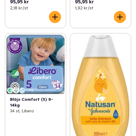
95,95 kr
95,95 kr
2,18 kr /st
1,92 kr /st
Blöja Comfort (5) 9-
14kg
34 st, Libero