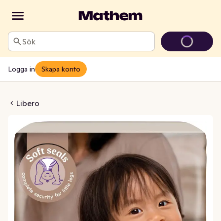
Sök
Logga in
Skapa konto
Touch 16-26kg
Libero