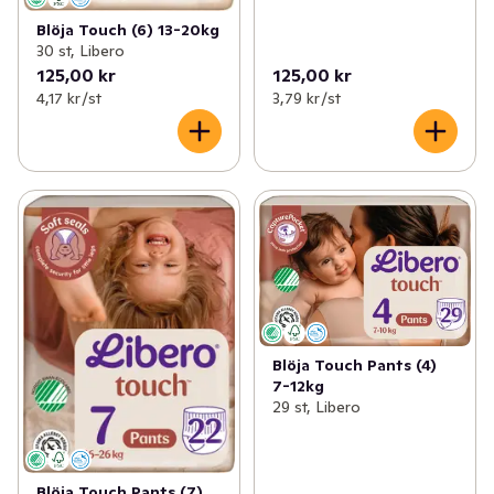
Blöja Touch (6) 13-20kg
30 st, Libero
125,00 kr
125,00 kr
4,17 kr /st
3,79 kr /st
Blöja Touch Pants (4)
7-12kg
29 st, Libero
Blöja Touch Pants (7)