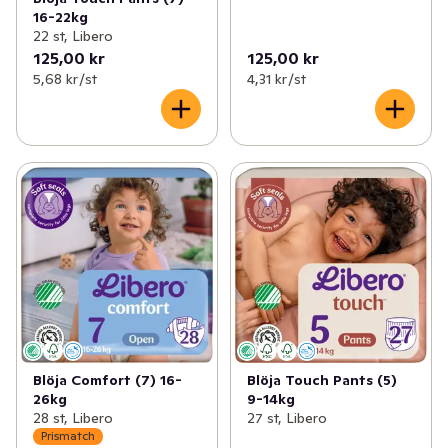
16-22kg
22 st, Libero
125,00 kr
125,00 kr
5,68 kr /st
4,31 kr /st
Blöja Comfort (7) 16-
Blöja Touch Pants (5)
26kg
9-14kg
28 st, Libero
27 st, Libero
Prismatch