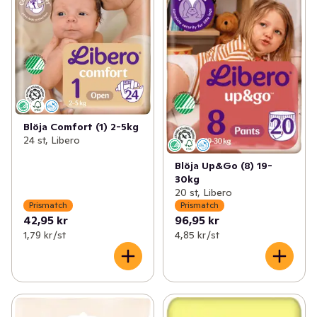
Blöja Comfort (1) 2-5kg
24 st, Libero
Blöja Up&Go (8) 19-
30kg
20 st, Libero
Prismatch
Prismatch
42,95 kr
96,95 kr
1,79 kr /st
4,85 kr /st