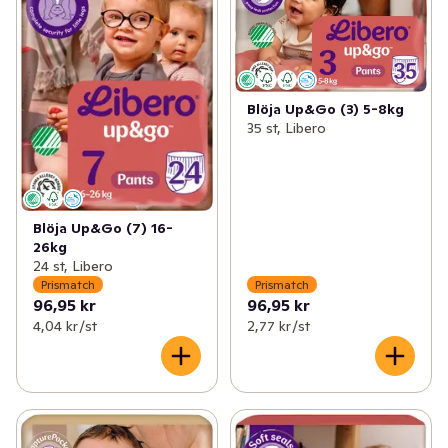
Blöja Up&Go (3) 5-8kg
35 st, Libero
Blöja Up&Go (7) 16-
26kg
24 st, Libero
Prismatch
Prismatch
96,95 kr
96,95 kr
4,04 kr /st
2,77 kr /st