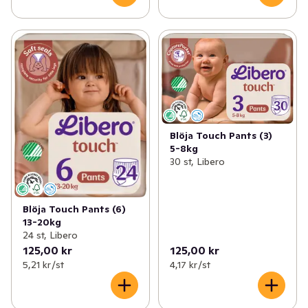
Blöja Touch Pants (3)
5-8kg
30 st, Libero
Blöja Touch Pants (6)
13-20kg
24 st, Libero
125,00 kr
125,00 kr
5,21 kr /st
4,17 kr /st