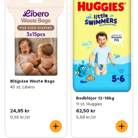
Blöjpåse Waste Bags
45 st, Libero
Badblöjor 12-18kg
11 st, Huggies
24,95 kr
62,50 kr
0,55 kr /st
5,68 kr /st