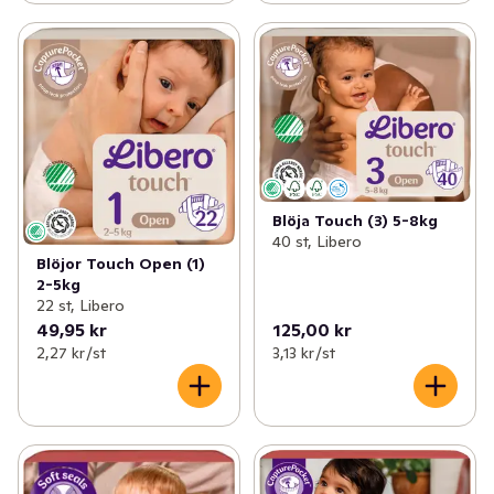
Blöja Touch (3) 5-8kg
40 st, Libero
Blöjor Touch Open (1)
2-5kg
22 st, Libero
49,95 kr
125,00 kr
2,27 kr /st
3,13 kr /st