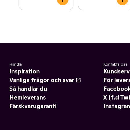
Handla
Kontakta oss
Inspiration
Kundserv
Vanliga frågor och svar
För lever
Så handlar du
Faceboo
Hemleverans
X (f.d Twi
Färskvarugaranti
Instagra