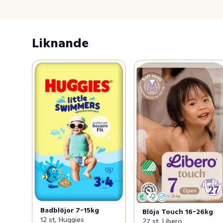
Liknande
Badblöjor 7-15kg
Blöja Touch 16-26kg
12 st, Huggies
27 st, Libero