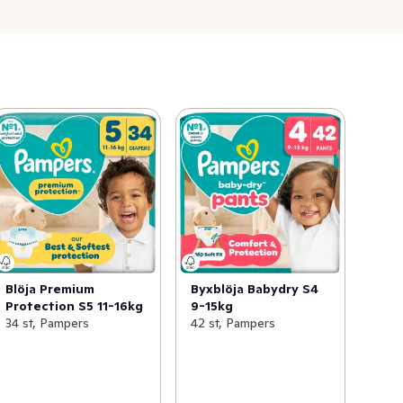
Blöja Premium
Byxblöja Babydry S4
Protection S5 11-16kg
9-15kg
34 st, Pampers
42 st, Pampers