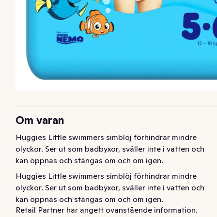
Om varan
Huggies Little swimmers simblöj förhindrar mindre 
olyckor. Ser ut som badbyxor, sväller inte i vatten och 
kan öppnas och stängas om och om igen.
Huggies Little swimmers simblöj förhindrar mindre 
olyckor. Ser ut som badbyxor, sväller inte i vatten och 
kan öppnas och stängas om och om igen.
Retail Partner har angett ovanstående information.