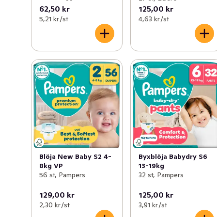
62,50 kr
125,00 kr
5,21 kr /st
4,63 kr /st
Blöja New Baby S2 4-
Byxblöja Babydry S6
8kg VP
13-19kg
56 st, Pampers
32 st, Pampers
129,00 kr
125,00 kr
2,30 kr /st
3,91 kr /st