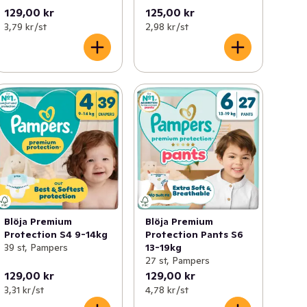
129,00 kr
125,00 kr
3,79 kr /st
2,98 kr /st
Blöja Premium
Blöja Premium
Protection S4 9-14kg
Protection Pants S6
39 st, Pampers
13-19kg
27 st, Pampers
129,00 kr
129,00 kr
3,31 kr /st
4,78 kr /st