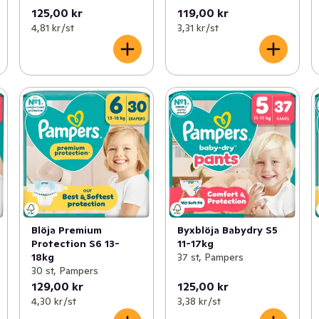
125,00 kr
119,00 kr
4,81 kr /st
3,31 kr /st
Blöja Premium
Byxblöja Babydry S5
Protection S6 13-
11-17kg
18kg
37 st, Pampers
30 st, Pampers
129,00 kr
125,00 kr
4,30 kr /st
3,38 kr /st