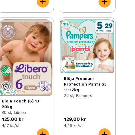
Blöja Premium
Protection Pants S5
11-17kg
29 st, Pampers
Blöja Touch (6) 13-
20kg
30 st, Libero
125,00 kr
129,00 kr
4,17 kr /st
4,45 kr /st