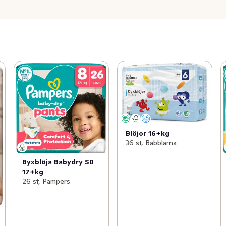
Blöjor 16+kg
36 st, Babblarna
Byxblöja Babydry S8
17+kg
26 st, Pampers