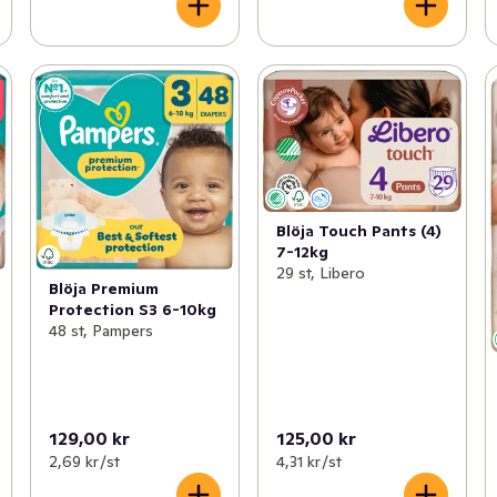
Blöja Touch Pants (4)
7-12kg
29 st, Libero
Blöja Premium
Protection S3 6-10kg
48 st, Pampers
129,00 kr
125,00 kr
2,69 kr /st
4,31 kr /st