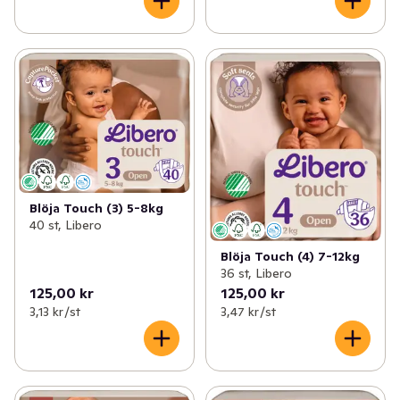
Blöja Touch (3) 5-8kg
40 st, Libero
Blöja Touch (4) 7-12kg
36 st, Libero
125,00 kr
125,00 kr
3,13 kr /st
3,47 kr /st