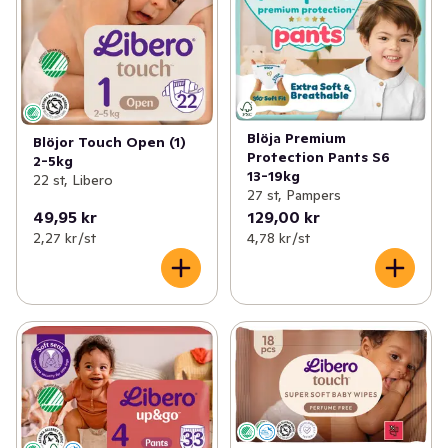
Blöja Premium
Blöjor Touch Open (1)
Protection Pants S6
2-5kg
13-19kg
22 st, Libero
27 st, Pampers
49,95 kr
129,00 kr
2,27 kr /st
4,78 kr /st