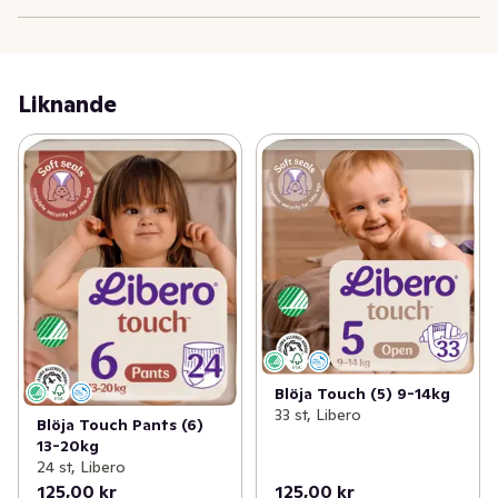
Rekommenderas av Asthma Allergy Nordic och 
certifierad av Svanen.
Liknande
Blöja Touch (5) 9-14kg
33 st, Libero
Blöja Touch Pants (6)
13-20kg
24 st, Libero
125,00 kr
125,00 kr