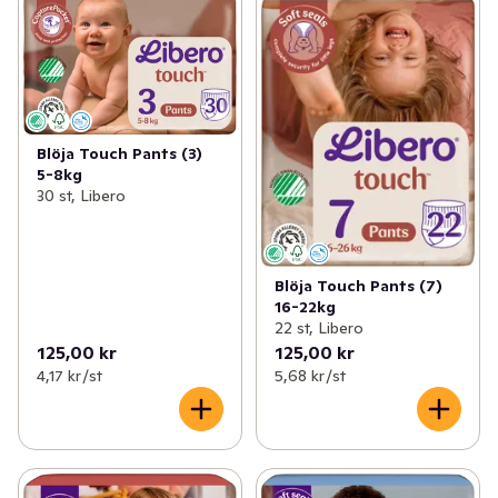
Blöja Touch Pants (3)
5-8kg
30 st, Libero
Blöja Touch Pants (7)
16-22kg
22 st, Libero
125,00 kr
125,00 kr
4,17 kr /st
5,68 kr /st