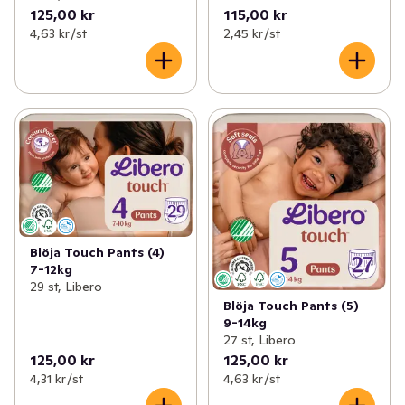
125,00 kr
115,00 kr
4,63 kr /st
2,45 kr /st
Blöja Touch Pants (4)
7-12kg
29 st, Libero
Blöja Touch Pants (5)
9-14kg
27 st, Libero
125,00 kr
125,00 kr
4,31 kr /st
4,63 kr /st