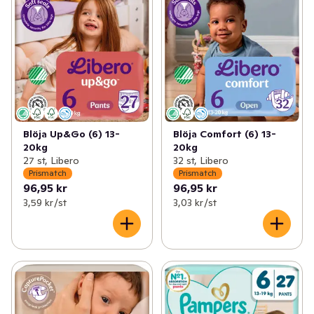
Blöja Up&Go (6) 13-
Blöja Comfort (6) 13-
20kg
20kg
27 st, Libero
32 st, Libero
Prismatch
Prismatch
96,95 kr
96,95 kr
3,59 kr /st
3,03 kr /st