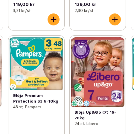
119,00 kr
129,00 kr
3,31 kr /st
2,30 kr /st
Blöja Premium
Protection S3 6-10kg
48 st, Pampers
Blöja Up&Go (7) 16-
26kg
24 st, Libero