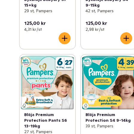
15+kg
9-15kg
29 st, Pampers
42 st, Pampers
125,00 kr
125,00 kr
4,31 kr /st
2,98 kr /st
Blöja Premium
Blöja Premium
Protection Pants S6
Protection S4 9-14kg
13-19kg
39 st, Pampers
27 st, Pampers