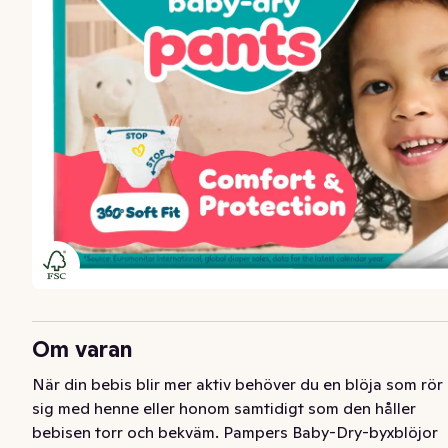
Om varan
När din bebis blir mer aktiv behöver du en blöja som rör 
sig med henne eller honom samtidigt som den håller 
bebisen torr och bekväm. Pampers Baby-Dry-byxblöjor 