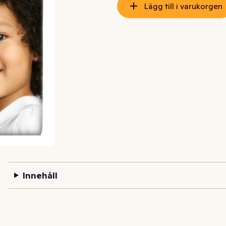
Lägg till i varukorgen
Innehåll