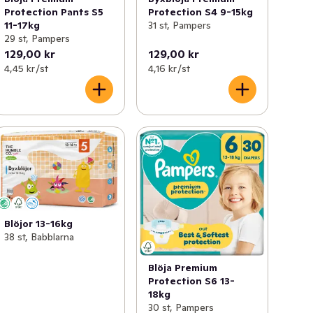
Protection Pants S5
Protection S4 9-15kg
11-17kg
31 st, Pampers
29 st, Pampers
129,00 kr
129,00 kr
4,45 kr /st
4,16 kr /st
Blöjor 13-16kg
38 st, Babblarna
Blöja Premium
Protection S6 13-
18kg
30 st, Pampers