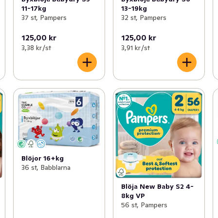
11-17kg
13-19kg
37 st, Pampers
32 st, Pampers
125,00 kr
125,00 kr
3,38 kr /st
3,91 kr /st
Blöjor 16+kg
36 st, Babblarna
Blöja New Baby S2 4-
8kg VP
56 st, Pampers