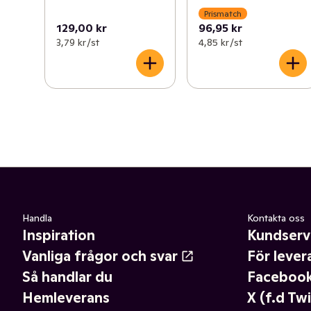
Prismatch
129,00 kr
96,95 kr
3,79 kr /st
4,85 kr /st
Handla
Kontakta oss
Inspiration
Kundserv
Vanliga frågor och svar
För lever
Så handlar du
Faceboo
Hemleverans
X (f.d Twi