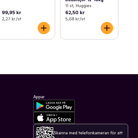
11 st, Huggies
99,95 kr
62,50 kr
2,27 kr /st
5,68 kr /st
Appar
Skanna med telefonkameran för att