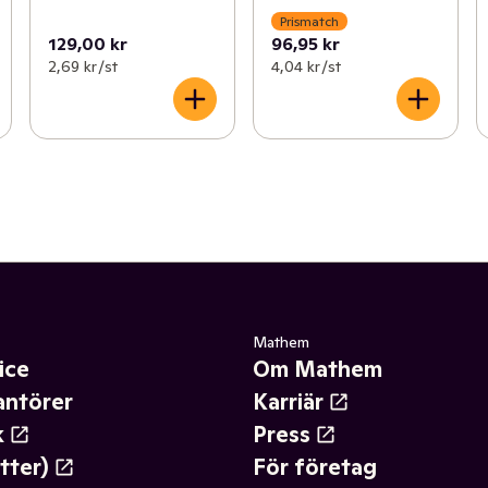
Prismatch
129,00 kr
96,95 kr
2,69 kr /st
4,04 kr /st
Mathem
ice
Om Mathem
antörer
Karriär
k
Press
tter)
För företag