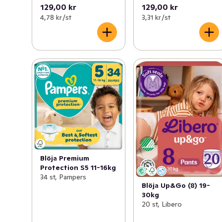
129,00 kr
129,00 kr
4,78 kr /st
3,31 kr /st
Blöja Premium
Protection S5 11-16kg
34 st, Pampers
Blöja Up&Go (8) 19-
30kg
20 st, Libero