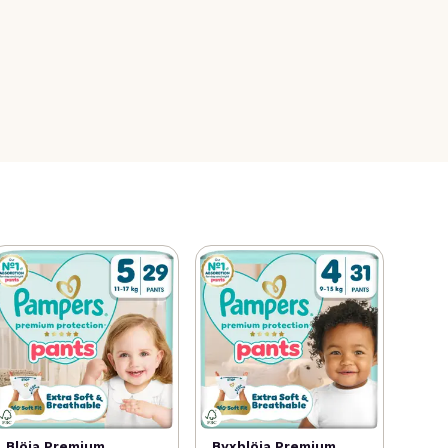
Blöja Premium
Byxblöja Premium