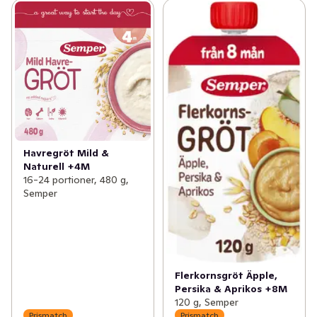
Havregröt Mild &
Naturell +4M
16-24 portioner, 480 g,
Semper
Flerkornsgröt Äpple,
Persika & Aprikos +8M
120 g, Semper
Prismatch
Prismatch