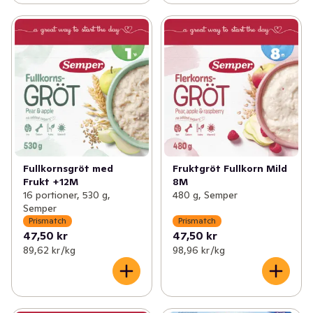
Fullkornsgröt med
Fruktgröt Fullkorn Mild
Frukt +12M
8M
16 portioner, 530 g,
480 g, Semper
Semper
Prismatch
Prismatch
47,50 kr
47,50 kr
89,62 kr /kg
98,96 kr /kg