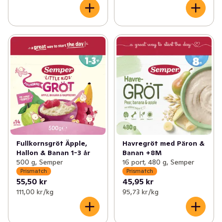
Fullkornsgröt Äpple,
Havregröt med Päron &
Hallon & Banan 1-3 år
Banan +8M
500 g, Semper
16 port, 480 g, Semper
Prismatch
Prismatch
55,50 kr
45,95 kr
111,00 kr /kg
95,73 kr /kg