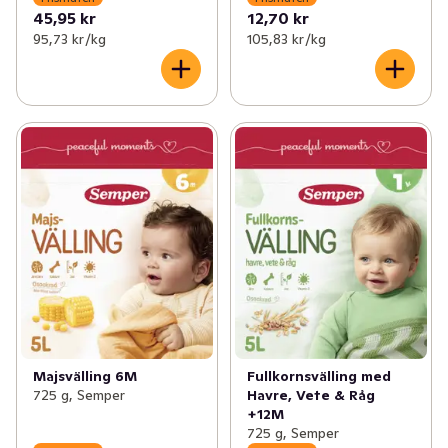
45,95 kr
12,70 kr
95,73 kr /kg
105,83 kr /kg
Majsvälling 6M
Fullkornsvälling med
725 g, Semper
Havre, Vete & Råg
+12M
725 g, Semper