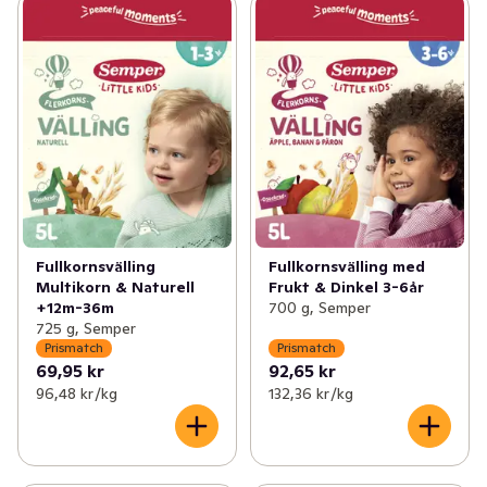
Fullkornsvälling
Fullkornsvälling med
Multikorn & Naturell
Frukt & Dinkel 3-6år
+12m-36m
700 g, Semper
725 g, Semper
Prismatch
Prismatch
69,95 kr
92,65 kr
96,48 kr /kg
132,36 kr /kg