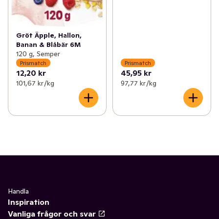
Gröt Äpple, Hallon,
Banan & Blåbär 6M
120 g, Semper
Prismatch
Prismatch
12,20 kr
45,95 kr
101,67 kr /kg
97,77 kr /kg
Handla
Inspiration
Vanliga frågor och svar