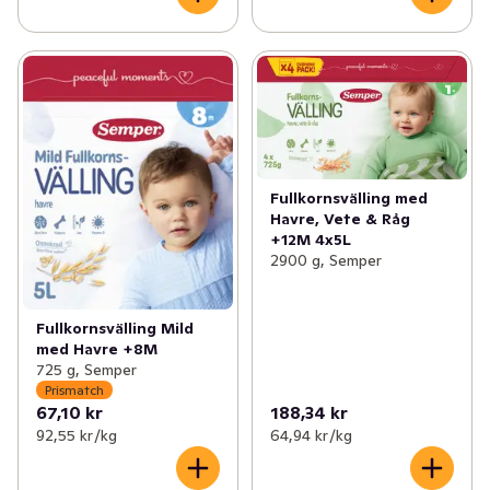
Fullkornsvälling med
Havre, Vete & Råg
+12M 4x5L
2900 g, Semper
Fullkornsvälling Mild
med Havre +8M
725 g, Semper
Prismatch
67,10 kr
188,34 kr
92,55 kr /kg
64,94 kr /kg