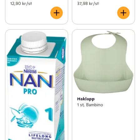
12,90 kr /st
37,98 kr /st
Haklapp
1 st, Bambino