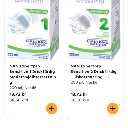
NAN Expertpro
NAN Expertpro
Sensitive 1 Drickfärdig
Sensitive 2 Drickfärdig
Modersmjölksersättnin
Tillskottsnäring
g
200 ml, Nestlé
200 ml, Nestlé
13,72 kr
13,72 kr
68,60 kr /l
68,60 kr /l