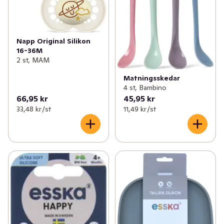
Napp Original Silikon
16-36M
2 st, MAM
Matningsskedar
4 st, Bambino
66,95 kr
45,95 kr
33,48 kr /st
11,49 kr /st