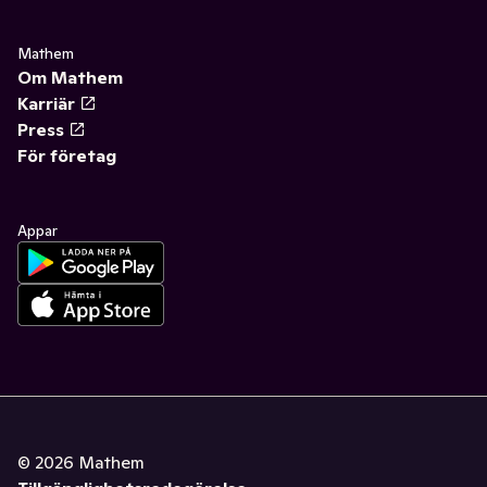
Mathem
Om Mathem
Karriär
Press
För företag
Appar
©
2026
Mathem