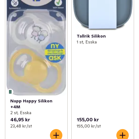
Tallrik Silikon
1 st, Esska
Napp Happy Silikon
+4M
2 st, Esska
46,95 kr
155,00 kr
23,48 kr /st
155,00 kr /st