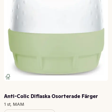
Anti-Colic Diflaska Osorterade Färger
1 st, MAM