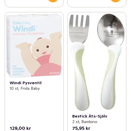
Windi Pysventil
10 st, Frida Baby
Bestick Äta-Själv
2 st, Bambino
129,00 kr
75,95 kr