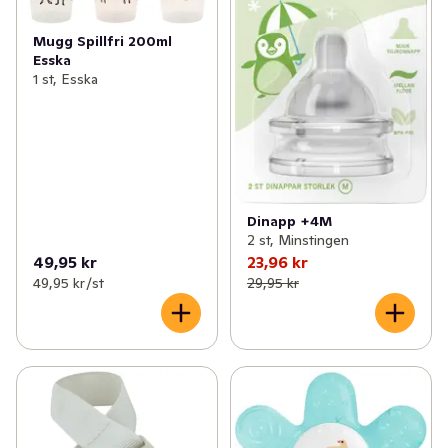
Mugg Spillfri 200ml
Esska
1 st, Esska
Dinapp +4M
2 st, Minstingen
49,95 kr
23,96 kr
49,95 kr /st
29,95 kr