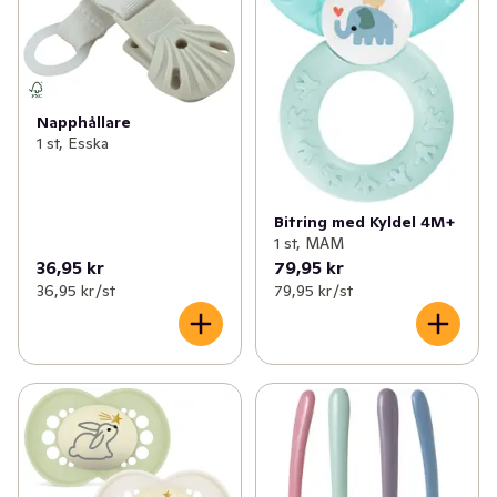
Napphållare
1 st, Esska
Bitring med Kyldel 4M+
1 st, MAM
36,95 kr
79,95 kr
36,95 kr /st
79,95 kr /st